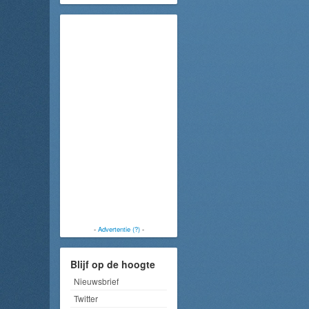
-
Advertentie (?)
-
Blijf op de hoogte
Nieuwsbrief
Twitter