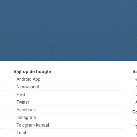
Blijf op de hoogte
B
Android App
Nieuwsbrief
RSS
Twitter
Facebook
C
Instagram
Telegram kanaal
Tumblr