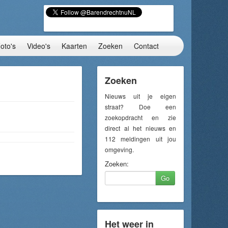
oto's
Video's
Kaarten
Zoeken
Contact
Zoeken
Nieuws uit je eigen
straat? Doe een
zoekopdracht en zie
direct al het nieuws en
112 meldingen uit jou
omgeving.
Zoeken:
Go
Het weer in