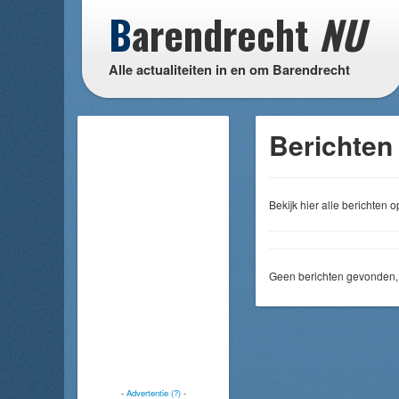
B
arendrecht
NU
Alle actualiteiten in en om Barendrecht
Berichten
Bekijk hier alle berichten
Geen berichten gevonden, 
-
Advertentie (?)
-