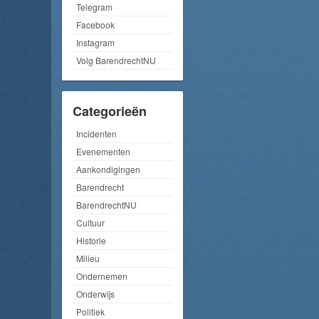
Telegram
Facebook
Instagram
Volg BarendrechtNU
Categorieën
Incidenten
Evenementen
Aankondigingen
Barendrecht
BarendrechtNU
Cultuur
Historie
Milieu
Ondernemen
Onderwijs
Politiek