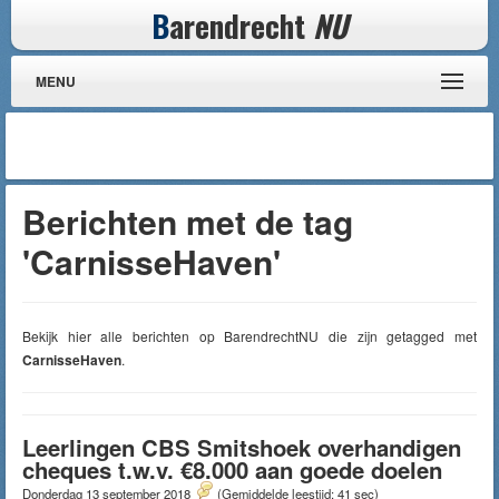
B
arendrecht
NU
MENU
Berichten met de tag
'CarnisseHaven'
Bekijk hier alle berichten op BarendrechtNU die zijn getagged met
CarnisseHaven
.
Leerlingen CBS Smitshoek overhandigen
cheques t.w.v. €8.000 aan goede doelen
Donderdag 13 september 2018
(Gemiddelde leestijd: 41 sec)