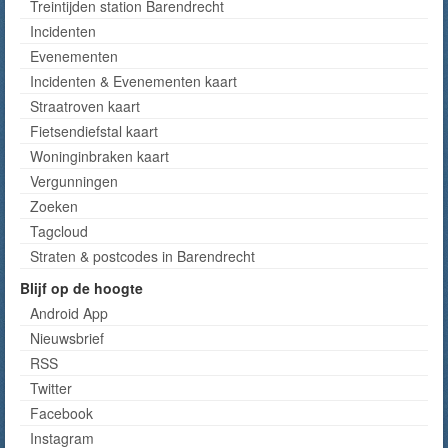
Treintijden station Barendrecht
Incidenten
Evenementen
Incidenten & Evenementen kaart
Straatroven kaart
Fietsendiefstal kaart
Woninginbraken kaart
Vergunningen
Zoeken
Tagcloud
Straten & postcodes in Barendrecht
Blijf op de hoogte
Android App
Nieuwsbrief
RSS
Twitter
Facebook
Instagram