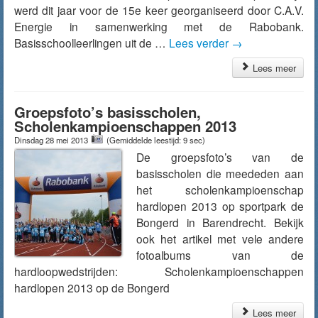
werd dit jaar voor de 15e keer georganiseerd door C.A.V.
Energie in samenwerking met de Rabobank.
Basisschoolleerlingen uit de …
Lees verder
→
Lees meer
Groepsfoto’s basisscholen,
Scholenkampioenschappen 2013
Dinsdag 28 mei 2013
(Gemiddelde leestijd: 9 sec)
De groepsfoto’s van de
basisscholen die meededen aan
het scholenkampioenschap
hardlopen 2013 op sportpark de
Bongerd in Barendrecht. Bekijk
ook het artikel met vele andere
fotoalbums van de
hardloopwedstrijden: Scholenkampioenschappen
hardlopen 2013 op de Bongerd
Lees meer