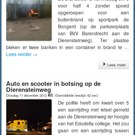
voor half 4 zonder spoed
opgeroepen voor een
buitenbrand op sportpark de
Bongerd (op de parkeerplaats
van BVV Barendrecht aan de
Dierensteinweg). Ter plaatse
bleken er twee banken in een container in brand te …
Lees verder
→
Lees meer
Auto en scooter in botsing op de
Dierensteinweg
Dinsdag 11 december 2012
(Gemiddelde leestijd: 42 sec)
De politie heeft om kwart over 5
een aanrijding met letsel gemeld
aan de Dierensteinweg ter hoogte
van het Edudelta college. Het zou
gaan om een aanrijding tussen