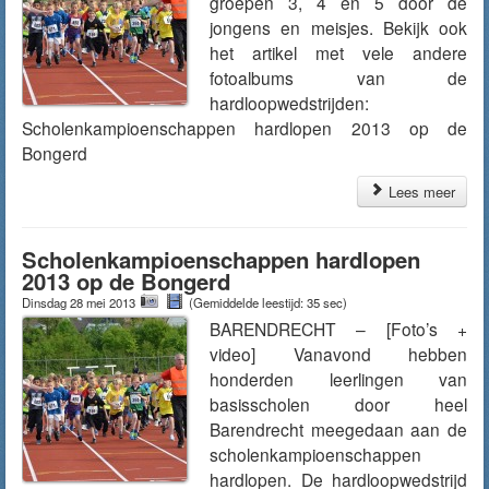
groepen 3, 4 en 5 door de
jongens en meisjes. Bekijk ook
het artikel met vele andere
fotoalbums van de
hardloopwedstrijden:
Scholenkampioenschappen hardlopen 2013 op de
Bongerd
Lees meer
Scholenkampioenschappen hardlopen
2013 op de Bongerd
Dinsdag 28 mei 2013
(Gemiddelde leestijd: 35 sec)
BARENDRECHT – [Foto’s +
video] Vanavond hebben
honderden leerlingen van
basisscholen door heel
Barendrecht meegedaan aan de
scholenkampioenschappen
hardlopen. De hardloopwedstrijd