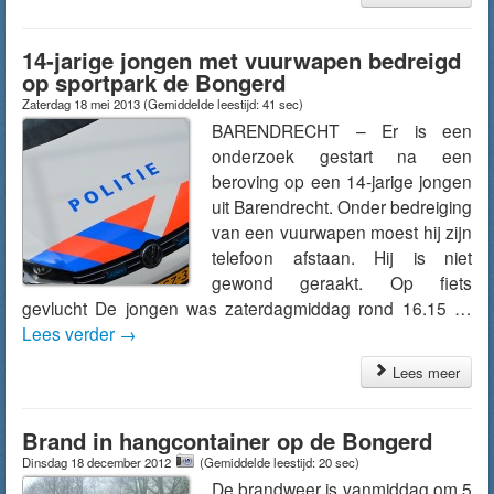
14-jarige jongen met vuurwapen bedreigd
op sportpark de Bongerd
Zaterdag 18 mei 2013
(Gemiddelde leestijd: 41 sec)
BARENDRECHT – Er is een
onderzoek gestart na een
beroving op een 14-jarige jongen
uit Barendrecht. Onder bedreiging
van een vuurwapen moest hij zijn
telefoon afstaan. Hij is niet
gewond geraakt. Op fiets
gevlucht De jongen was zaterdagmiddag rond 16.15 …
Lees verder
→
Lees meer
Brand in hangcontainer op de Bongerd
Dinsdag 18 december 2012
(Gemiddelde leestijd: 20 sec)
De brandweer is vanmiddag om 5