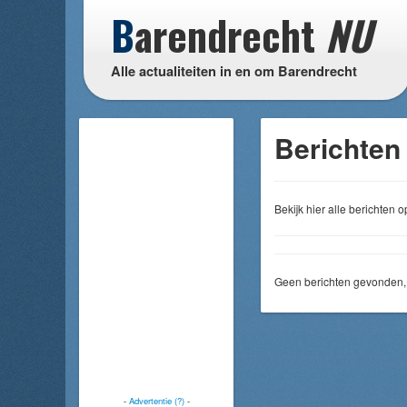
B
arendrecht
NU
Alle actualiteiten in en om Barendrecht
Berichten 
Bekijk hier alle berichten
Geen berichten gevonden, 
-
Advertentie (?)
-