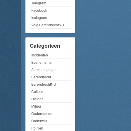
Telegram
Facebook
Instagram
Volg BarendrechtNU
Categorieën
Incidenten
Evenementen
Aankondigingen
Barendrecht
BarendrechtNU
Cultuur
Historie
Milieu
Ondernemen
Onderwijs
Politiek