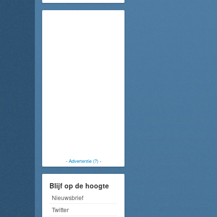
-
Advertentie (?)
-
Blijf op de hoogte
Nieuwsbrief
Twitter