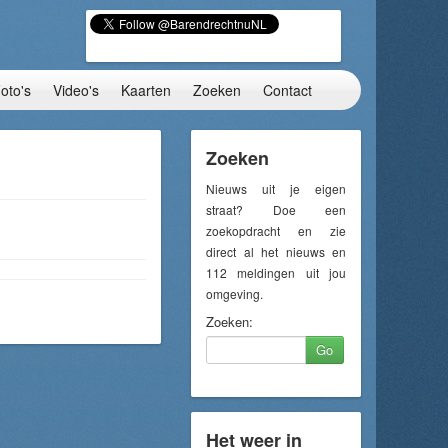
oto's
Video's
Kaarten
Zoeken
Contact
Zoeken
Nieuws uit je eigen
straat? Doe een
zoekopdracht en zie
direct al het nieuws en
112 meldingen uit jou
omgeving.
Zoeken:
Go
Het weer in