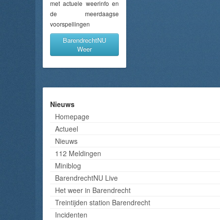
met actuele weerinfo en
de meerdaagse
voorspellingen
BarendrechtNU
Weer
Nieuws
Homepage
Actueel
Nieuws
112 Meldingen
Miniblog
BarendrechtNU Live
Het weer in Barendrecht
Treintijden station Barendrecht
Incidenten