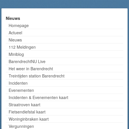
Nieuws
Homepage
Actueel
Nieuws
112 Meldingen
Miniblog
BarendrechtNU Live
Het weer in Barendrecht
Treintijden station Barendrecht
Incidenten
Evenementen
Incidenten & Evenementen kaart
Straatroven kaart
Fietsendiefstal kaart
Woninginbraken kaart
Vergunningen