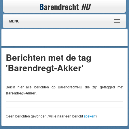
B
arendrecht
NU
MENU
Berichten met de tag
'Barendregt-Akker'
Bekijk hier alle berichten op BarendrechtNU die zijn getagged met
Barendregt-Akker
.
Geen berichten gevonden, wil je naar een bericht
zoeken
?