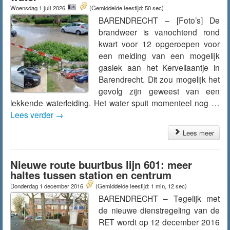
Woensdag 1 juli 2026
(Gemiddelde leestijd: 50 sec)
BARENDRECHT – [Foto’s] De
brandweer is vanochtend rond
kwart voor 12 opgeroepen voor
een melding van een mogelijk
gaslek aan het Kervellaantje in
Barendrecht. Dit zou mogelijk het
gevolg zijn geweest van een
lekkende waterleiding. Het water spuit momenteel nog …
Lees verder
→
Lees meer
Nieuwe route buurtbus lijn 601: meer
haltes tussen station en centrum
Donderdag 1 december 2016
(Gemiddelde leestijd: 1 min, 12 sec)
BARENDRECHT – Tegelijk met
de nieuwe dienstregeling van de
RET wordt op 12 december 2016