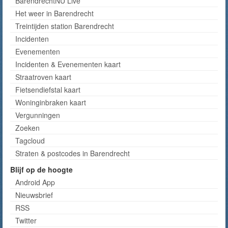
BarendrechtNU Live
Het weer in Barendrecht
Treintijden station Barendrecht
Incidenten
Evenementen
Incidenten & Evenementen kaart
Straatroven kaart
Fietsendiefstal kaart
Woninginbraken kaart
Vergunningen
Zoeken
Tagcloud
Straten & postcodes in Barendrecht
Blijf op de hoogte
Android App
Nieuwsbrief
RSS
Twitter