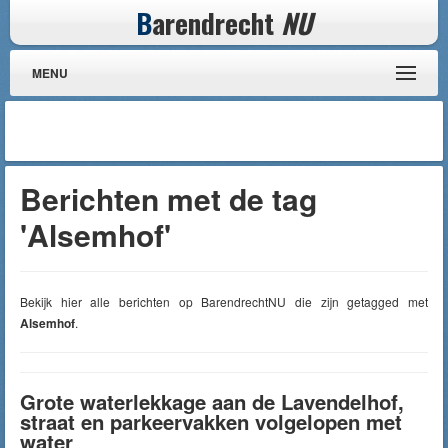
B
arendrecht
NU
MENU
Berichten met de tag
'Alsemhof'
Bekijk hier alle berichten op BarendrechtNU die zijn getagged met
Alsemhof
.
Grote waterlekkage aan de Lavendelhof,
straat en parkeervakken volgelopen met
water