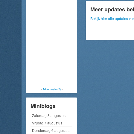
Meer updates be
Bekijk hier alle updates 
-
Advertentie (?)
-
Miniblogs
Zaterdag 8 augustus
Vrijdag 7 augustus
Donderdag 6 augustus