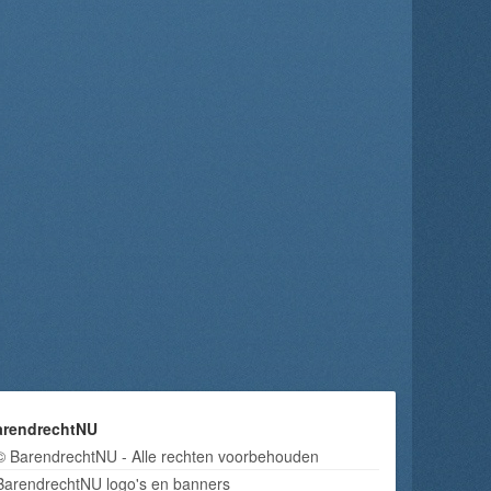
arendrechtNU
© BarendrechtNU - Alle rechten voorbehouden
BarendrechtNU logo's en banners