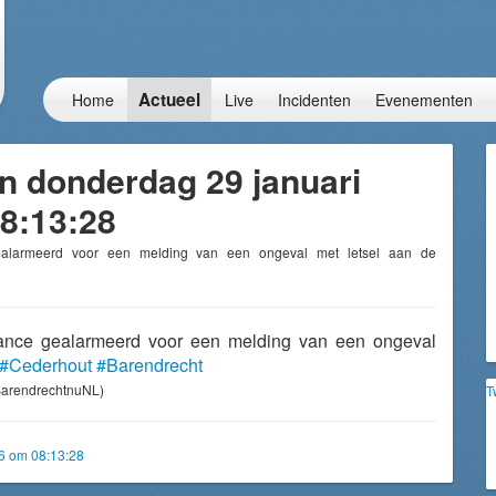
Actueel
Home
Live
Incidenten
Evenementen
n donderdag 29 januari
8:13:28
ealarmeerd voor een melding van een ongeval met letsel aan de
lance gealarmeerd voor een melding van een ongeval
#Cederhout
#Barendrecht
arendrechtnuNL)
T
6 om 08:13:28