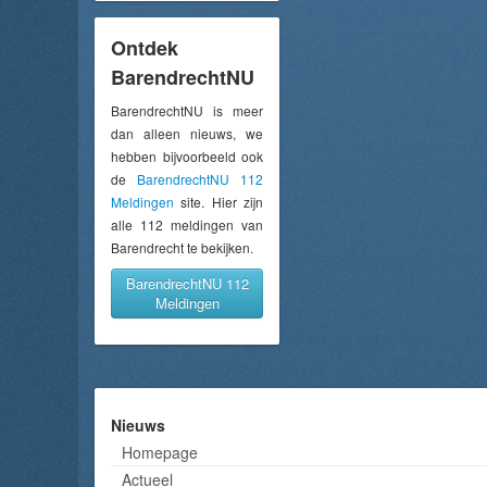
Ontdek
BarendrechtNU
BarendrechtNU is meer
dan alleen nieuws, we
hebben bijvoorbeeld ook
de
BarendrechtNU 112
Meldingen
site. Hier zijn
alle 112 meldingen van
Barendrecht te bekijken.
BarendrechtNU 112
Meldingen
Nieuws
Homepage
Actueel