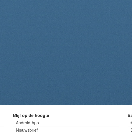
Blijf op de hoogte
B
Android App
Nieuwsbrief