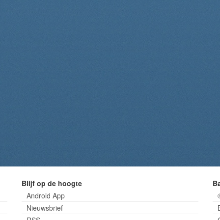
Blijf op de hoogte
B
Android App
Nieuwsbrief
RSS