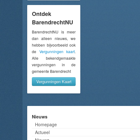
Ontdek
BarendrechtNU
BarendrechtNU is meer
dan alleen nieuws, we
hebben bijvoorbeeld ook
de
Vergunningen kaart
.
Alle bekendgemaakte
vergunningen in de
gemeente Barendrecht
Vergunningen Kaart
Nieuws
Homepage
Actueel
Nieuws