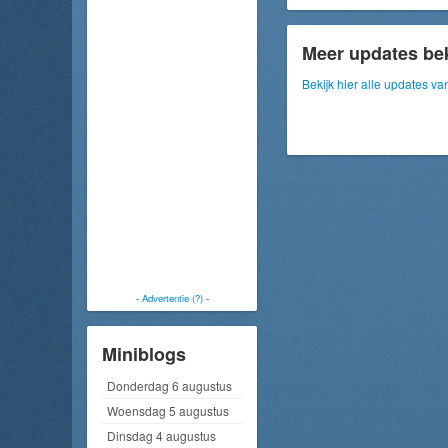
Meer updates be
Bekijk hier alle updates v
-
Advertentie (?)
-
Miniblogs
Donderdag 6 augustus
Woensdag 5 augustus
Dinsdag 4 augustus