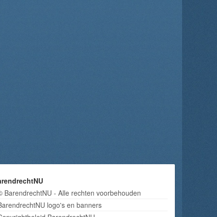
arendrechtNU
© BarendrechtNU - Alle rechten voorbehouden
BarendrechtNU logo's en banners
Copyrightbeleid BarendrechtNU