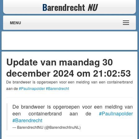
B
arendrecht
NU
MENU
Update van maandag 30
december 2024 om 21:02:53
De brandweer is opgeroepen voor een melding van een containerbrand
aan de
#Paulinapolder
#Barendrecht
De brandweer is opgeroepen voor een melding van
een containerbrand aan de
#Paulinapolder
#Barendrecht
— BarendrechtNU (@BarendrechtnuNL)