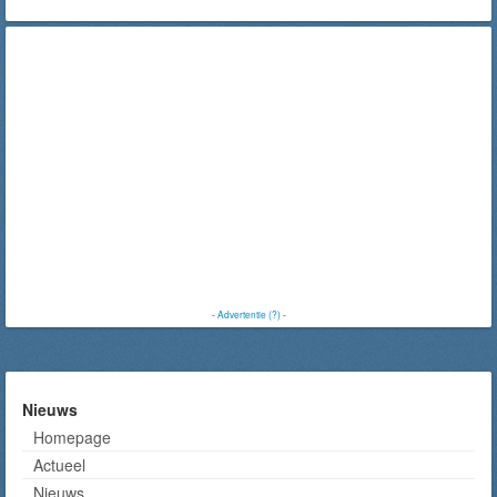
-
Advertentie (?)
-
Nieuws
Homepage
Actueel
Nieuws