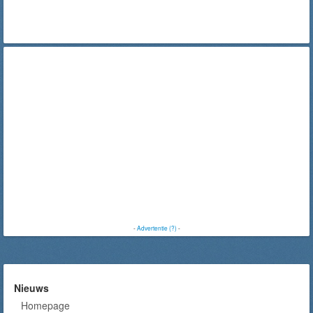
-
Advertentie (?)
-
Nieuws
Homepage