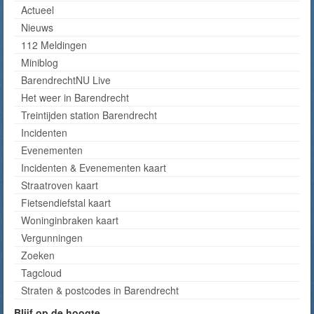
Actueel
Nieuws
112 Meldingen
Miniblog
BarendrechtNU Live
Het weer in Barendrecht
Treintijden station Barendrecht
Incidenten
Evenementen
Incidenten & Evenementen kaart
Straatroven kaart
Fietsendiefstal kaart
Woninginbraken kaart
Vergunningen
Zoeken
Tagcloud
Straten & postcodes in Barendrecht
Blijf op de hoogte