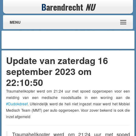
B
arendrecht
NU
MENU
Update van zaterdag 16
september 2023 om
22:10:50
Traumahelikopter werd om 21:24 uur met spoed opgeroepen voor een
melding van een medische noodsituatie in een woning aan de
#Dudokdreef
. Uiteindelijk werd de heli niet ingezet maar werd het Mobiel
Medisch Team (MMT) per auto opgeroepen. Voor zover bekend is ook die
inzet afgemeld
Traumahelikopter werd om 21:24 uur met spoed