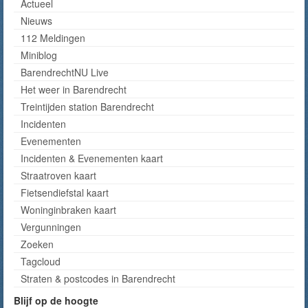
Actueel
Nieuws
112 Meldingen
Miniblog
BarendrechtNU Live
Het weer in Barendrecht
Treintijden station Barendrecht
Incidenten
Evenementen
Incidenten & Evenementen kaart
Straatroven kaart
Fietsendiefstal kaart
Woninginbraken kaart
Vergunningen
Zoeken
Tagcloud
Straten & postcodes in Barendrecht
Blijf op de hoogte