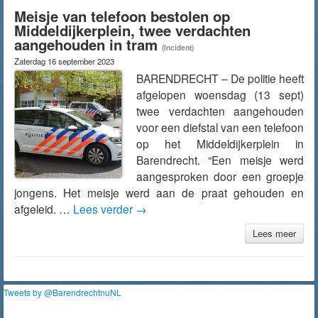
Meisje van telefoon bestolen op
Middeldijkerplein, twee verdachten
aangehouden in tram
(Incident)
Zaterdag 16 september 2023
BARENDRECHT – De politie heeft
afgelopen woensdag (13 sept)
twee verdachten aangehouden
voor een diefstal van een telefoon
op het Middeldijkerplein in
Barendrecht. “Een meisje werd
aangesproken door een groepje
jongens. Het meisje werd aan de praat gehouden en
afgeleid. …
Lees verder
→
Lees meer
Tweets by @BarendrechtnuNL