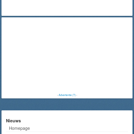
-
Advertentie (?)
-
Nieuws
Homepage