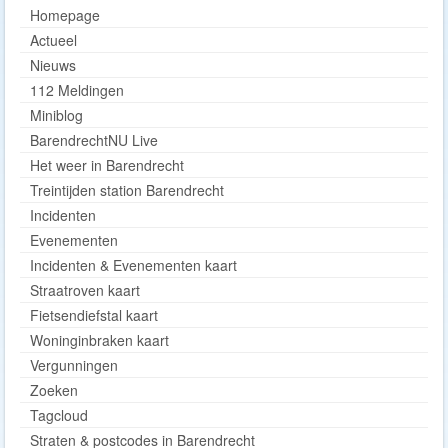
Homepage
Actueel
Nieuws
112 Meldingen
Miniblog
BarendrechtNU Live
Het weer in Barendrecht
Treintijden station Barendrecht
Incidenten
Evenementen
Incidenten & Evenementen kaart
Straatroven kaart
Fietsendiefstal kaart
Woninginbraken kaart
Vergunningen
Zoeken
Tagcloud
Straten & postcodes in Barendrecht