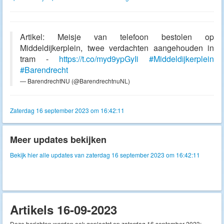
Artikel: Meisje van telefoon bestolen op
Middeldijkerplein, twee verdachten aangehouden in
tram -
https://t.co/myd9ypGyIi
#Middeldijkerplein
#Barendrecht
— BarendrechtNU (@BarendrechtnuNL)
Zaterdag 16 september 2023 om 16:42:11
Meer updates bekijken
Bekijk hier alle updates van zaterdag 16 september 2023 om 16:42:11
Artikels 16-09-2023
Deze berichten werden ook geplaatst op zaterdag 16 september 2023: