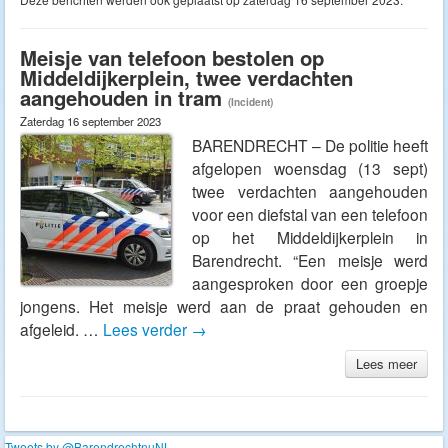
Meisje van telefoon bestolen op
Middeldijkerplein, twee verdachten
aangehouden in tram
(Incident)
Zaterdag 16 september 2023
BARENDRECHT – De politie heeft
afgelopen woensdag (13 sept)
twee verdachten aangehouden
voor een diefstal van een telefoon
op het Middeldijkerplein in
Barendrecht. “Een meisje werd
aangesproken door een groepje
jongens. Het meisje werd aan de praat gehouden en
afgeleid. …
Lees verder
→
Lees meer
Tweets by @BarendrechtnuNL