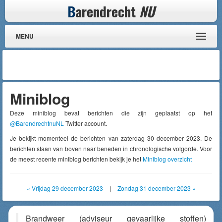
B
arendrecht
NU
MENU
Miniblog
Deze miniblog bevat berichten die zijn geplaatst op het
@BarendrechtnuNL
Twitter account.
Je bekijkt momenteel de berichten van zaterdag 30 december 2023. De
berichten staan van boven naar beneden in chronologische volgorde. Voor
de meest recente miniblog berichten bekijk je het
Miniblog overzicht
« Vrijdag 29 december 2023
|
Zondag 31 december 2023 »
Brandweer (adviseur gevaarlijke stoffen)