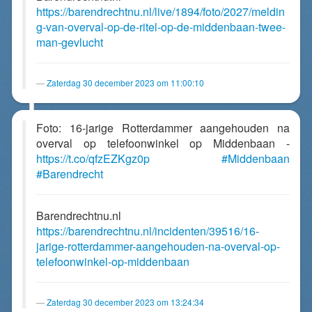
https://barendrechtnu.nl/live/1894/foto/2027/meldin
g-van-overval-op-de-ritel-op-de-middenbaan-twee-
man-gevlucht
Zaterdag 30 december 2023 om 11:00:10
Foto: 16-jarige Rotterdammer aangehouden na
overval op telefoonwinkel op Middenbaan -
https://t.co/qfzEZKgz0p
#Middenbaan
#Barendrecht
Barendrechtnu.nl
https://barendrechtnu.nl/incidenten/39516/16-
jarige-rotterdammer-aangehouden-na-overval-op-
telefoonwinkel-op-middenbaan
Zaterdag 30 december 2023 om 13:24:34