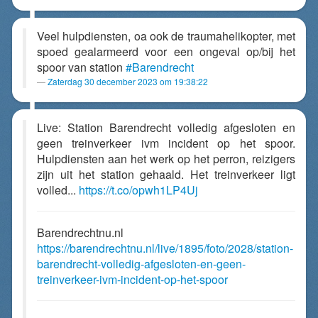
Veel hulpdiensten, oa ook de traumahelikopter, met
spoed gealarmeerd voor een ongeval op/bij het
spoor van station
#Barendrecht
Zaterdag 30 december 2023 om 19:38:22
Live: Station Barendrecht volledig afgesloten en
geen treinverkeer ivm incident op het spoor.
Hulpdiensten aan het werk op het perron, reizigers
zijn uit het station gehaald. Het treinverkeer ligt
volled...
https://t.co/opwh1LP4Uj
Barendrechtnu.nl
https://barendrechtnu.nl/live/1895/foto/2028/station-
barendrecht-volledig-afgesloten-en-geen-
treinverkeer-ivm-incident-op-het-spoor