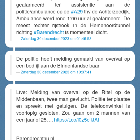
gealarmeerd ter assistentie aan de
politie/ambulance op de
#A29
thv de Achterzeedijk.
Ambulance werd rond 1:00 uur al gealarmeerd. De
meest rechter rijstrook in de Heinenoordtunnel
richting
#Barendrecht
is momenteel dicht.
Zaterdag 30 december 2023 om 01:46:53
De politie heeft melding gemaakt van overval op
een bedrijf aan de Binnenlandse baan
Zaterdag 30 december 2023 om 10:37:41
Live: Melding van overval op de Ritel op de
Middenbaan, twee man gevlucht. Politie ter plaatse
en spreekt met getuigen. De telefoonwinkel is
voorlopig gesloten. Zou gaan om 2 mannen van
een jaar of 25. ...
https://t.co/I0z5ciIJAf
Barendrechtnu.nl