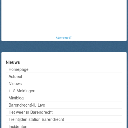
-
Advertentie (?)
-
Nieuws
Homepage
Actueel
Nieuws
112 Meldingen
Miniblog
BarendrechtNU Live
Het weer in Barendrecht
Treintijden station Barendrecht
Incidenten