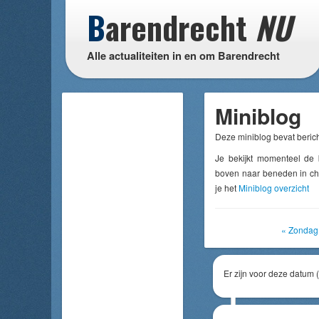
B
arendrecht
NU
Alle actualiteiten in en om Barendrecht
Miniblog
Deze miniblog bevat berich
Je bekijkt momenteel de
boven naar beneden in chr
je het
Miniblog overzicht
« Zondag
Er zijn voor deze datum 