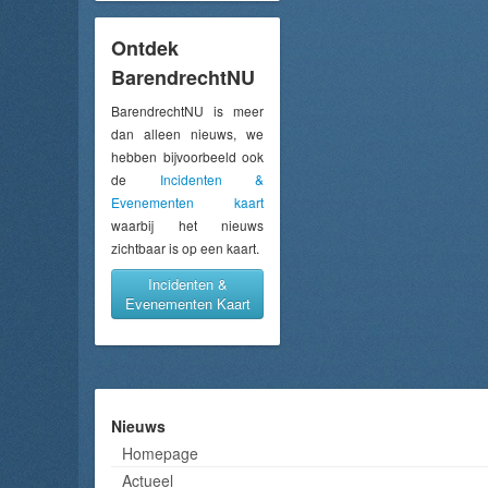
Ontdek
BarendrechtNU
BarendrechtNU is meer
dan alleen nieuws, we
hebben bijvoorbeeld ook
de
Incidenten &
Evenementen kaart
waarbij het nieuws
zichtbaar is op een kaart.
Incidenten &
Evenementen Kaart
Nieuws
Homepage
Actueel