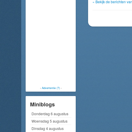
« Bekijk de berichten v
-
Advertentie (?)
-
Miniblogs
Donderdag 6 augustus
Woensdag 5 augustus
Dinsdag 4 augustus