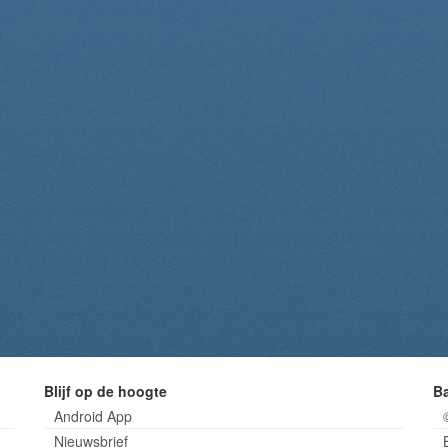
Blijf op de hoogte
B
Android App
Nieuwsbrief