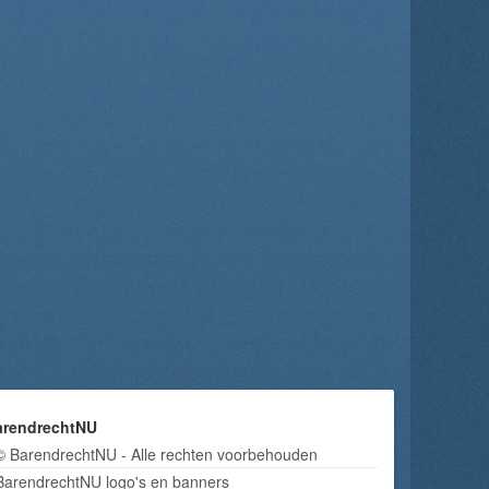
arendrechtNU
© BarendrechtNU - Alle rechten voorbehouden
BarendrechtNU logo's en banners