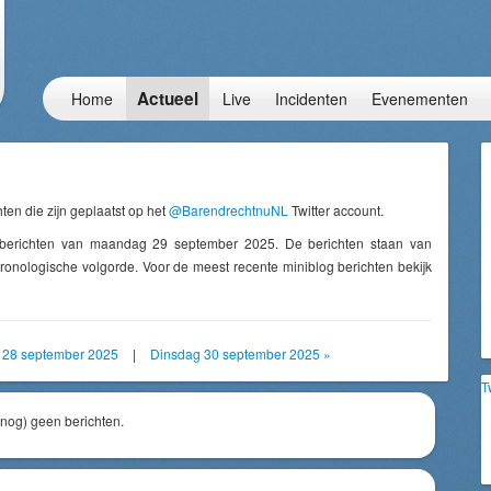
Actueel
Home
Live
Incidenten
Evenementen
ten die zijn geplaatst op het
@BarendrechtnuNL
Twitter account.
 berichten van maandag 29 september 2025. De berichten staan van
onologische volgorde. Voor de meest recente miniblog berichten bekijk
 28 september 2025
|
Dinsdag 30 september 2025 »
T
(nog) geen berichten.