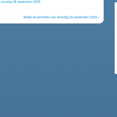
an zondag 28 september 2025
Bekijk de berichten van dinsdag 30 september 2025 »