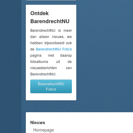
Ontdek
BarendrechtNU
BarendrechtNU is meer
dan alleen nieuws, we
hebben bijvoorbeeld ook
de
BarendrechtNU Foto's
pagina met daarop
fotoalbums uit de
nieuwsberichten van
BarendrechtNU.
BarendrechtNU
Foto's
Nieuws
Homepage