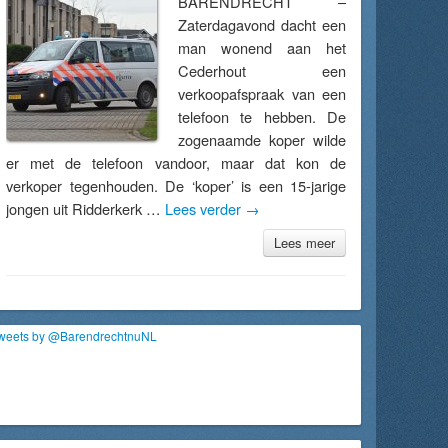
BARENDRECHT –
Zaterdagavond dacht een
man wonend aan het
Cederhout een
verkoopafspraak van een
telefoon te hebben. De
zogenaamde koper wilde
er met de telefoon vandoor, maar dat kon de
verkoper tegenhouden. De ‘koper’ is een 15-jarige
jongen uit Ridderkerk …
Lees verder
→
Lees meer
weets by @BarendrechtnuNL