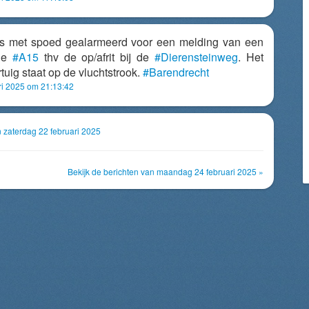
s met spoed gealarmeerd voor een melding van een
 de
#A15
thv de op/afrit bij de
#Dierensteinweg
. Het
tuig staat op de vluchtstrook.
#Barendrecht
ri 2025 om 21:13:42
n zaterdag 22 februari 2025
Bekijk de berichten van maandag 24 februari 2025 »