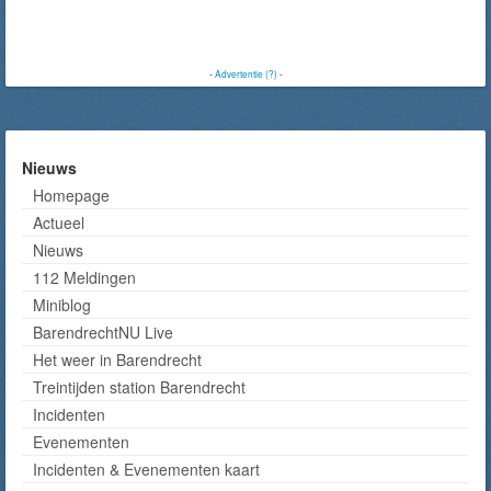
-
Advertentie (?)
-
Nieuws
Homepage
Actueel
Nieuws
112 Meldingen
Miniblog
BarendrechtNU Live
Het weer in Barendrecht
Treintijden station Barendrecht
Incidenten
Evenementen
Incidenten & Evenementen kaart