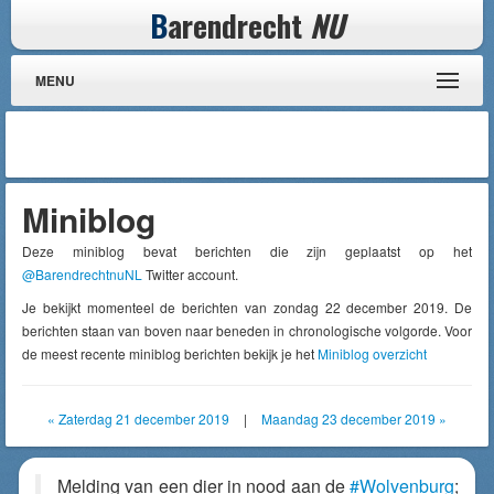
B
arendrecht
NU
MENU
Miniblog
Deze miniblog bevat berichten die zijn geplaatst op het
@BarendrechtnuNL
Twitter account.
Je bekijkt momenteel de berichten van zondag 22 december 2019. De
berichten staan van boven naar beneden in chronologische volgorde. Voor
de meest recente miniblog berichten bekijk je het
Miniblog overzicht
« Zaterdag 21 december 2019
|
Maandag 23 december 2019 »
Melding van een dier in nood aan de
#Wolvenburg
;