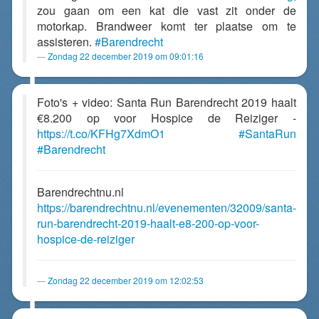
zou gaan om een kat die vast zit onder de
motorkap. Brandweer komt ter plaatse om te
assisteren.
#Barendrecht
Zondag 22 december 2019 om 09:01:16
Foto's + video: Santa Run Barendrecht 2019 haalt
€8.200 op voor Hospice de Reiziger -
https://t.co/KFHg7XdmO1
#SantaRun
#Barendrecht
Barendrechtnu.nl
https://barendrechtnu.nl/evenementen/32009/santa-
run-barendrecht-2019-haalt-e8-200-op-voor-
hospice-de-reiziger
Zondag 22 december 2019 om 12:02:53