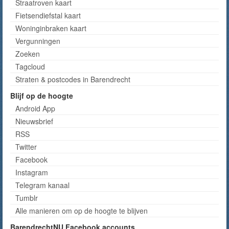
Straatroven kaart
Fietsendiefstal kaart
Woninginbraken kaart
Vergunningen
Zoeken
Tagcloud
Straten & postcodes in Barendrecht
Blijf op de hoogte
Android App
Nieuwsbrief
RSS
Twitter
Facebook
Instagram
Telegram kanaal
Tumblr
Alle manieren om op de hoogte te blijven
BarendrechtNU Facebook accounts