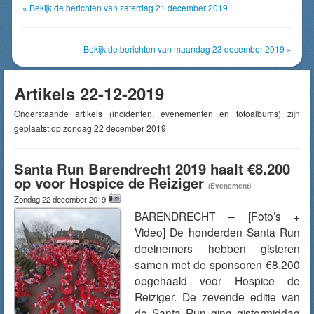
« Bekijk de berichten van zaterdag 21 december 2019
Bekijk de berichten van maandag 23 december 2019 »
Artikels 22-12-2019
Onderstaande artikels (incidenten, evenementen en fotoalbums) zijn
geplaatst op zondag 22 december 2019
Santa Run Barendrecht 2019 haalt €8.200
op voor Hospice de Reiziger
(Evenement)
Zondag 22 december 2019
BARENDRECHT – [Foto’s +
Video] De honderden Santa Run
deelnemers hebben gisteren
samen met de sponsoren €8.200
opgehaald voor Hospice de
Reiziger. De zevende editie van
de Santa Run ging gistermiddag