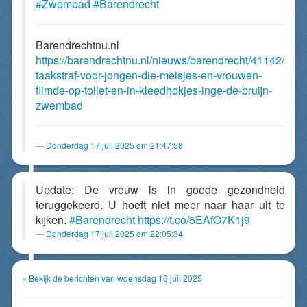
#Zwembad
#Barendrecht
Barendrechtnu.nl
https://barendrechtnu.nl/nieuws/barendrecht/41142/
taakstraf-voor-jongen-die-meisjes-en-vrouwen-
filmde-op-toilet-en-in-kleedhokjes-inge-de-bruijn-
zwembad
Donderdag 17 juli 2025 om 21:47:58
Update: De vrouw is in goede gezondheid
teruggekeerd. U hoeft niet meer naar haar uit te
kijken.
#Barendrecht
https://t.co/5EAfO7K1j9
Donderdag 17 juli 2025 om 22:05:34
« Bekijk de berichten van woensdag 16 juli 2025