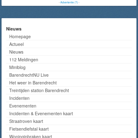
-
Advertentie (?)
-
Nieuws
Homepage
Actueel
Nieuws
112 Meldingen
Miniblog
BarendrechtNU Live
Het weer in Barendrecht
Treintijden station Barendrecht
Incidenten
Evenementen
Incidenten & Evenementen kaart
Straatroven kaart
Fietsendiefstal kaart
Woninginbraken kaart