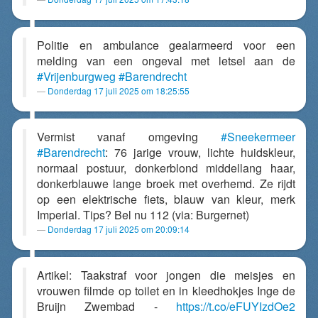
Politie en ambulance gealarmeerd voor een
melding van een ongeval met letsel aan de
#Vrijenburgweg
#Barendrecht
Donderdag 17 juli 2025 om 18:25:55
Vermist vanaf omgeving
#Sneekermeer
#Barendrecht
: 76 jarige vrouw, lichte huidskleur,
normaal postuur, donkerblond middellang haar,
donkerblauwe lange broek met overhemd. Ze rijdt
op een elektrische fiets, blauw van kleur, merk
Imperial. Tips? Bel nu 112 (via: Burgernet)
Donderdag 17 juli 2025 om 20:09:14
Artikel: Taakstraf voor jongen die meisjes en
vrouwen filmde op toilet en in kleedhokjes Inge de
Bruijn Zwembad -
https://t.co/eFUYIzdOe2