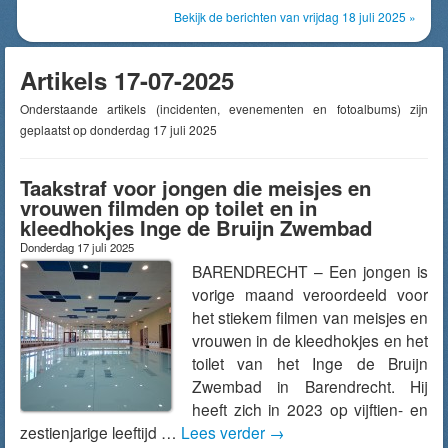
Bekijk de berichten van vrijdag 18 juli 2025 »
Artikels 17-07-2025
Onderstaande artikels (incidenten, evenementen en fotoalbums) zijn
geplaatst op donderdag 17 juli 2025
Taakstraf voor jongen die meisjes en
vrouwen filmden op toilet en in
kleedhokjes Inge de Bruijn Zwembad
Donderdag 17 juli 2025
BARENDRECHT – Een jongen is
vorige maand veroordeeld voor
het stiekem filmen van meisjes en
vrouwen in de kleedhokjes en het
toilet van het Inge de Bruijn
Zwembad in Barendrecht. Hij
heeft zich in 2023 op vijftien- en
zestienjarige leeftijd …
Lees verder
→