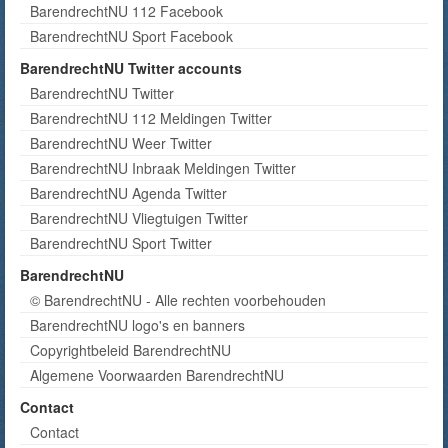
BarendrechtNU 112 Facebook
BarendrechtNU Sport Facebook
BarendrechtNU Twitter accounts
BarendrechtNU Twitter
BarendrechtNU 112 Meldingen Twitter
BarendrechtNU Weer Twitter
BarendrechtNU Inbraak Meldingen Twitter
BarendrechtNU Agenda Twitter
BarendrechtNU Vliegtuigen Twitter
BarendrechtNU Sport Twitter
BarendrechtNU
© BarendrechtNU - Alle rechten voorbehouden
BarendrechtNU logo's en banners
Copyrightbeleid BarendrechtNU
Algemene Voorwaarden BarendrechtNU
Contact
Contact