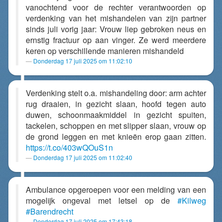
vanochtend voor de rechter verantwoorden op
verdenking van het mishandelen van zijn partner
sinds juli vorig jaar: Vrouw liep gebroken neus en
ernstig fractuur op aan vinger. Ze werd meerdere
keren op verschillende manieren mishandeld
Donderdag 17 juli 2025 om 11:02:10
Verdenking stelt o.a. mishandeling door: arm achter
rug draaien, in gezicht slaan, hoofd tegen auto
duwen, schoonmaakmiddel in gezicht spuiten,
tackelen, schoppen en met slipper slaan, vrouw op
de grond leggen en met knieën erop gaan zitten.
https://t.co/403wQOuS1n
Donderdag 17 juli 2025 om 11:02:40
Ambulance opgeroepen voor een melding van een
mogelijk ongeval met letsel op de
#Kilweg
#Barendrecht
Donderdag 17 juli 2025 om 17:43:18