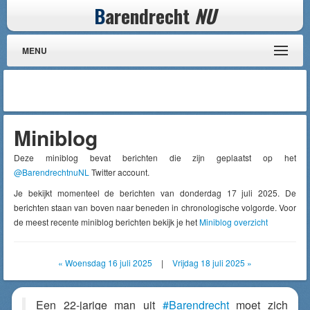
B
arendrecht
NU
MENU
Miniblog
Deze miniblog bevat berichten die zijn geplaatst op het
@BarendrechtnuNL
Twitter account.
Je bekijkt momenteel de berichten van donderdag 17 juli 2025. De
berichten staan van boven naar beneden in chronologische volgorde. Voor
de meest recente miniblog berichten bekijk je het
Miniblog overzicht
« Woensdag 16 juli 2025
|
Vrijdag 18 juli 2025 »
Een 22-jarige man uit
#Barendrecht
moet zich