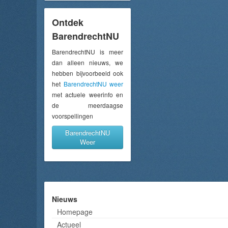
Ontdek
BarendrechtNU
BarendrechtNU is meer
dan alleen nieuws, we
hebben bijvoorbeeld ook
het
BarendrechtNU weer
met actuele weerinfo en
de meerdaagse
voorspellingen
BarendrechtNU
Weer
Nieuws
Homepage
Actueel