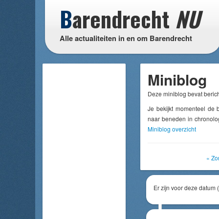
B
arendrecht
NU
Alle actualiteiten in en om Barendrecht
Miniblog
Deze miniblog bevat berich
Je bekijkt momenteel de 
naar beneden in chronolog
Miniblog overzicht
« Zo
Er zijn voor deze datum 