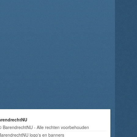
arendrechtNU
© BarendrechtNU - Alle rechten voorbehouden
BarendrechtNU logo's en banners