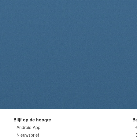
Blijf op de hoogte
B
Android App
Nieuwsbrief