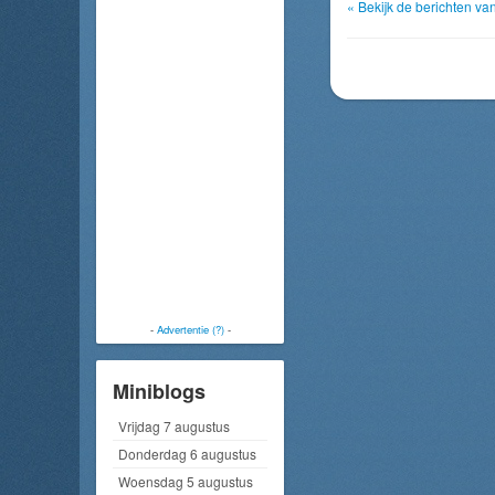
« Bekijk de berichten v
-
Advertentie (?)
-
Miniblogs
Vrijdag 7 augustus
Donderdag 6 augustus
Woensdag 5 augustus