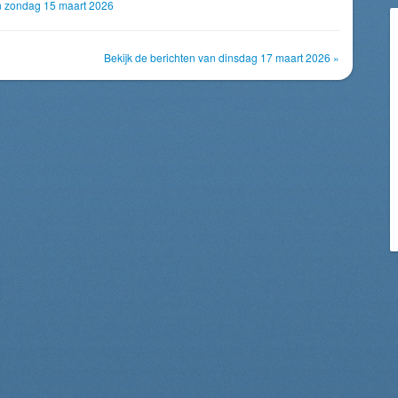
an zondag 15 maart 2026
Bekijk de berichten van dinsdag 17 maart 2026 »