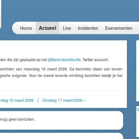
Actueel
Home
Live
Incidenten
Evenementen
ten die zijn geplaatst op het
@BarendrechtnuNL
Twitter account.
berichten van maandag 16 maart 2026. De berichten staan van boven
ische volgorde. Voor de meest recente miniblog berichten bekijk je het
ndag 15 maart 2026
|
Dinsdag 17 maart 2026 »
T
(nog) geen berichten.