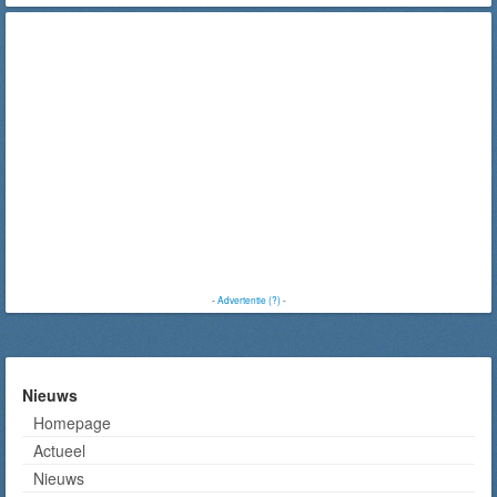
-
Advertentie (?)
-
Nieuws
Homepage
Actueel
Nieuws