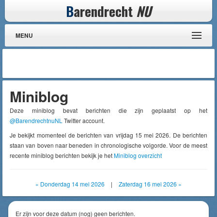
B
arendrecht
NU
MENU
Miniblog
Deze miniblog bevat berichten die zijn geplaatst op het
@BarendrechtnuNL
Twitter account.
Je bekijkt momenteel de berichten van vrijdag 15 mei 2026. De berichten
staan van boven naar beneden in chronologische volgorde. Voor de meest
recente miniblog berichten bekijk je het
Miniblog overzicht
« Donderdag 14 mei 2026
|
Zaterdag 16 mei 2026 »
Er zijn voor deze datum (nog) geen berichten.