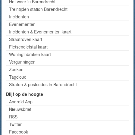
Het weer in Barendrecht
Treintijden station Barendrecht
Incidenten
Evenementen
Incidenten & Evenementen kaart
Straatroven kaart
Fietsendiefstal kaart
Woninginbraken kaart
Vergunningen
Zoeken
Tagcloud
Straten & postcodes in Barendrecht
Blijf op de hoogte
Android App
Nieuwsbrief
RSS
Twitter
Facebook