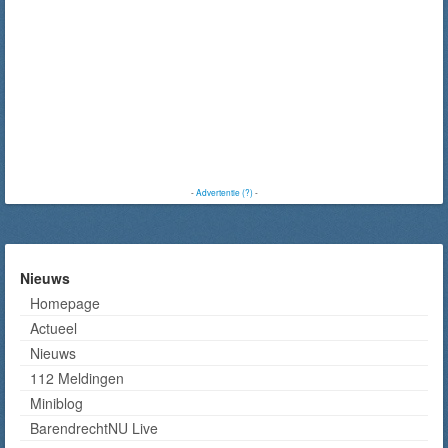
-
Advertentie (?)
-
Nieuws
Homepage
Actueel
Nieuws
112 Meldingen
Miniblog
BarendrechtNU Live