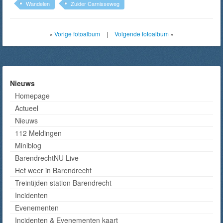
Wandelen
Zuider Carnisseweg
«
Vorige fotoalbum
|
Volgende fotoalbum
»
Nieuws
Homepage
Actueel
Nieuws
112 Meldingen
Miniblog
BarendrechtNU Live
Het weer in Barendrecht
Treintijden station Barendrecht
Incidenten
Evenementen
Incidenten & Evenementen kaart