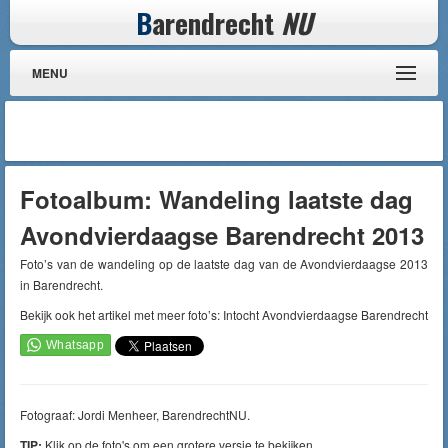
B
arendrecht
NU
MENU
Fotoalbum: Wandeling laatste dag
Avondvierdaagse Barendrecht 2013
Foto’s van de wandeling op de laatste dag van de Avondvierdaagse 2013
in Barendrecht.
Bekijk ook het artikel met meer foto’s: Intocht Avondvierdaagse Barendrecht
Fotograaf: Jordi Menheer, BarendrechtNU.
TIP:
Klik op de foto's om een grotere versie te bekijken.