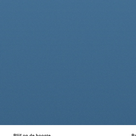
Blijf op de hoogte
B