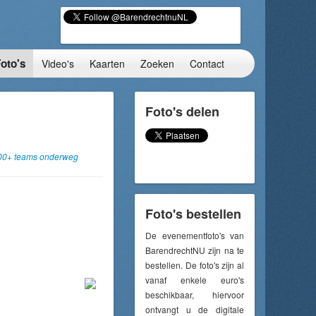
oto's
Video's
Kaarten
Zoeken
Contact
Foto's delen
300+ teams onderweg
Foto's bestellen
De evenementfoto's van
BarendrechtNU zijn na te
bestellen. De foto's zijn al
vanaf enkele euro's
beschikbaar, hiervoor
ontvangt u de digitale