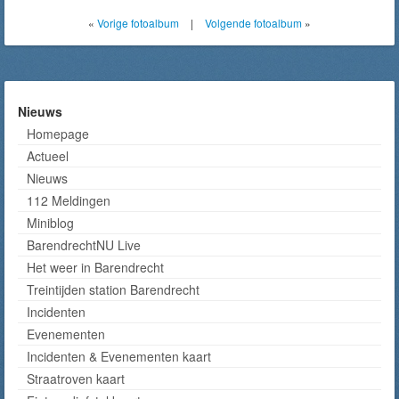
«
Vorige fotoalbum
|
Volgende fotoalbum
»
Nieuws
Homepage
Actueel
Nieuws
112 Meldingen
Miniblog
BarendrechtNU Live
Het weer in Barendrecht
Treintijden station Barendrecht
Incidenten
Evenementen
Incidenten & Evenementen kaart
Straatroven kaart