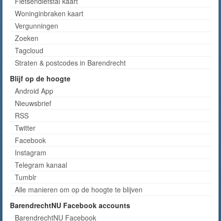
Fietsendiefstal kaart
Woninginbraken kaart
Vergunningen
Zoeken
Tagcloud
Straten & postcodes in Barendrecht
Blijf op de hoogte
Android App
Nieuwsbrief
RSS
Twitter
Facebook
Instagram
Telegram kanaal
Tumblr
Alle manieren om op de hoogte te blijven
BarendrechtNU Facebook accounts
BarendrechtNU Facebook