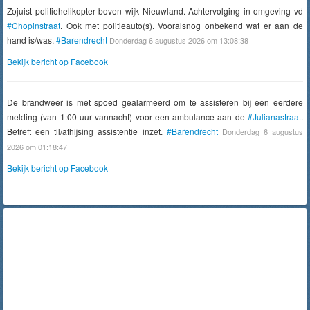
Zojuist politiehelikopter boven wijk Nieuwland. Achtervolging in omgeving vd
#Chopinstraat
. Ook met politieauto(s). Vooralsnog onbekend wat er aan de
hand is/was.
#Barendrecht
Donderdag 6 augustus 2026 om 13:08:38
Bekijk bericht op Facebook
De brandweer is met spoed gealarmeerd om te assisteren bij een eerdere
melding (van 1:00 uur vannacht) voor een ambulance aan de
#Julianastraat
.
Betreft een til/afhijsing assistentie inzet.
#Barendrecht
Donderdag 6 augustus
2026 om 01:18:47
Bekijk bericht op Facebook