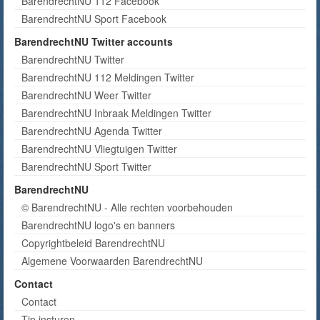
BarendrechtNU 112 Facebook
BarendrechtNU Sport Facebook
BarendrechtNU Twitter accounts
BarendrechtNU Twitter
BarendrechtNU 112 Meldingen Twitter
BarendrechtNU Weer Twitter
BarendrechtNU Inbraak Meldingen Twitter
BarendrechtNU Agenda Twitter
BarendrechtNU Vliegtuigen Twitter
BarendrechtNU Sport Twitter
BarendrechtNU
© BarendrechtNU - Alle rechten voorbehouden
BarendrechtNU logo's en banners
Copyrightbeleid BarendrechtNU
Algemene Voorwaarden BarendrechtNU
Contact
Contact
Tip insturen