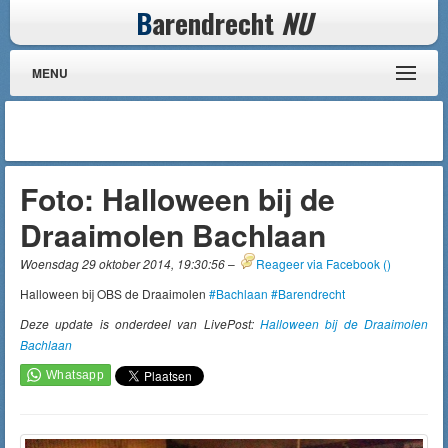
B
arendrecht
NU
MENU
Foto: Halloween bij de
Draaimolen Bachlaan
Woensdag 29 oktober 2014, 19:30:56
–
Reageer via Facebook (
)
Halloween bij OBS de Draaimolen
#Bachlaan
#Barendrecht
Deze update is onderdeel van LivePost:
Halloween bij de Draaimolen
Bachlaan