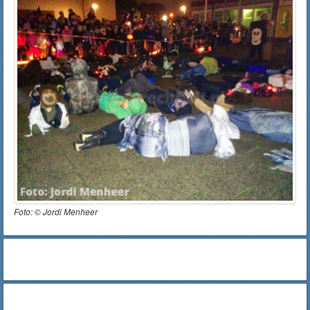
Foto: ©
Jordi Menheer