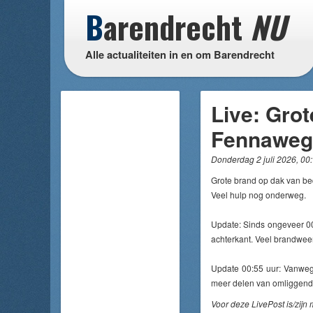
B
arendrecht
NU
Alle actualiteiten in en om Barendrecht
Live: Grot
Fennaweg
Donderdag 2 juli 2026, 00
Grote brand op dak van be
Veel hulp nog onderweg.
Update: Sinds ongeveer 00
achterkant. Veel brandweer
Update 00:55 uur: Vanwege
meer delen van omliggende 
Voor deze LivePost is/zijn