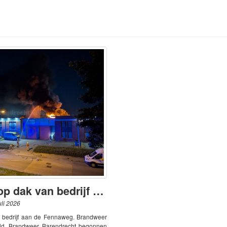
Grote brand op dak van bedrijf aan de Fennaweg
uli 2026
 bedrijf aan de Fennaweg. Brandweer
ald. Brandweer Barendrecht begonnen