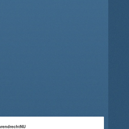
arendrechtNU