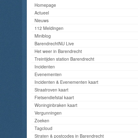
Homepage
Actueel
Nieuws
112 Meldingen
Miniblog
BarendrechtNU Live
Het weer in Barendrecht
Treintijden station Barendrecht
Incidenten
Evenementen
Incidenten & Evenementen kaart
Straatroven kaart
Fietsendiefstal kaart
Woninginbraken kaart
Vergunningen
Zoeken
Tagcloud
Straten & postcodes in Barendrecht