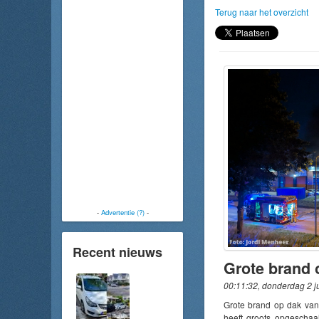
Terug naar het overzicht
-
Advertentie (?)
-
Recent nieuws
00:11:32, donderdag 2 j
Grote brand op dak van
heeft groots opgescha