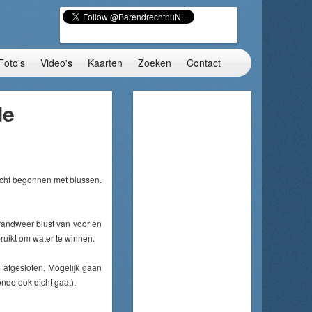
Foto's
Video's
Kaarten
Zoeken
Contact
de
echt begonnen met blussen.
randweer blust van voor en
ruikt om water te winnen.
 afgesloten. Mogelijk gaan
nde ook dicht gaat).