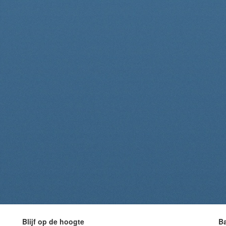
Blijf op de hoogte
B