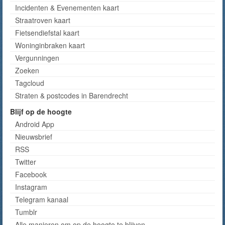
Incidenten & Evenementen kaart
Straatroven kaart
Fietsendiefstal kaart
Woninginbraken kaart
Vergunningen
Zoeken
Tagcloud
Straten & postcodes in Barendrecht
Blijf op de hoogte
Android App
Nieuwsbrief
RSS
Twitter
Facebook
Instagram
Telegram kanaal
Tumblr
Alle manieren om op de hoogte te blijven