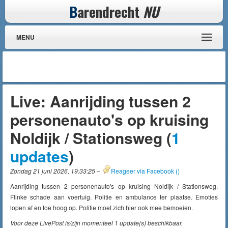
B
arendrecht
NU
MENU
Live: Aanrijding tussen 2
personenauto's op kruising
Noldijk / Stationsweg (
1
updates
)
Zondag 21 juni 2026, 19:33:25
–
Reageer via Facebook (
)
Aanrijding tussen 2 personenauto's op kruising Noldijk / Stationsweg.
Flinke schade aan voertuig. Politie en ambulance ter plaatse. Emoties
lopen af en toe hoog op. Politie moet zich hier ook mee bemoeien.
Voor deze LivePost is/zijn momenteel 1 update(s) beschikbaar.