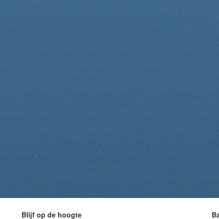
Blijf op de hoogte
B