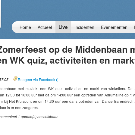
Live
Home
Actueel
Incidenten
Evenementen
Zomerfeest op de Middenbaan 
n WK quiz, activiteiten en markt
57:05
–
Reageer via Facebook (
)
enbaan met muziek, een WK quiz, activiteiten en markt van winkeliers. De (vo
an 12:00 tot 16:00 uur met oa om 14:00 uur een optreden van Adrumaline op 't V
m bij Het Kruispunt en om 14:30 uur een dans optreden van Dance Barendrecht
door is er een zangeres.
 momenteel 1 update(s) beschikbaar.