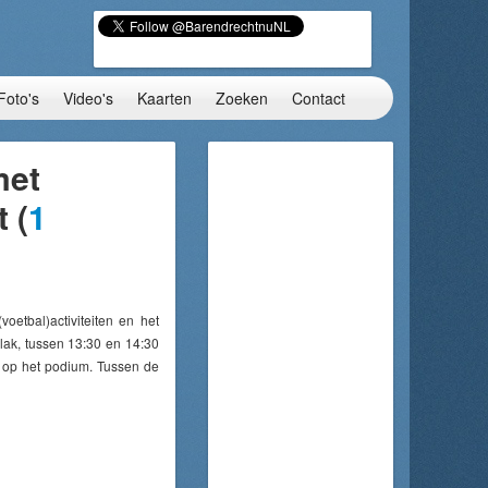
Foto's
Video's
Kaarten
Zoeken
Contact
met
 (
1
etbal)activiteiten en het
lak, tussen 13:30 en 14:30
 op het podium. Tussen de