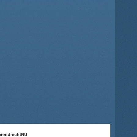
arendrechtNU