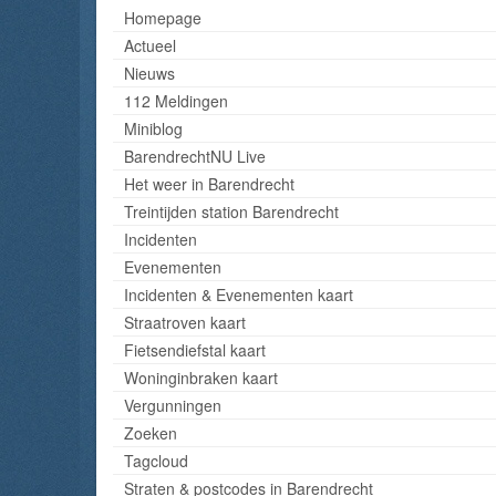
Homepage
Actueel
Nieuws
112 Meldingen
Miniblog
BarendrechtNU Live
Het weer in Barendrecht
Treintijden station Barendrecht
Incidenten
Evenementen
Incidenten & Evenementen kaart
Straatroven kaart
Fietsendiefstal kaart
Woninginbraken kaart
Vergunningen
Zoeken
Tagcloud
Straten & postcodes in Barendrecht