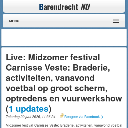
B
arendrecht
NU
MENU
Live: Midzomer festival
Carnisse Veste: Braderie,
activiteiten, vanavond
voetbal op groot scherm,
optredens en vuurwerkshow
(
1 updates
)
Zaterdag 20 juni 2026, 11:36:24
–
Reageer via Facebook (
)
Midzomer festival Carnisse Veste: Braderie, activiteiten, vanavond voetbal