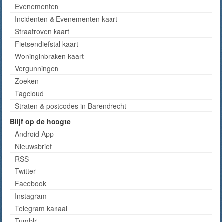
Evenementen
Incidenten & Evenementen kaart
Straatroven kaart
Fietsendiefstal kaart
Woninginbraken kaart
Vergunningen
Zoeken
Tagcloud
Straten & postcodes in Barendrecht
Blijf op de hoogte
Android App
Nieuwsbrief
RSS
Twitter
Facebook
Instagram
Telegram kanaal
Tumblr