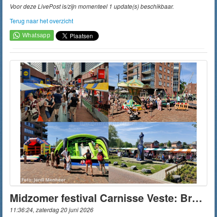
Voor deze LivePost is/zijn momenteel 1 update(s) beschikbaar.
Terug naar het overzicht
Midzomer festival Carnisse Veste: Braderie, activiteiten, vanavond voetbal op groot scherm, optredens en vuurwerkshow
11:36:24, zaterdag 20 juni 2026