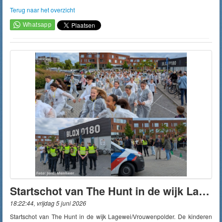
Terug naar het overzicht
Startschot van The Hunt in de wijk Lagewei/Vrouwenpolder
18:22:44, vrijdag 5 juni 2026
Startschot van The Hunt in de wijk Lagewei/Vrouwenpolder. De kinderen