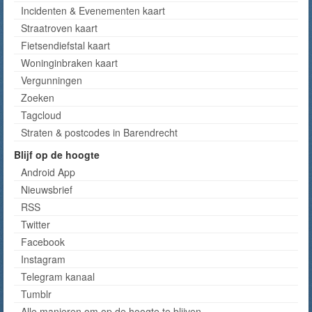
Incidenten & Evenementen kaart
Straatroven kaart
Fietsendiefstal kaart
Woninginbraken kaart
Vergunningen
Zoeken
Tagcloud
Straten & postcodes in Barendrecht
Blijf op de hoogte
Android App
Nieuwsbrief
RSS
Twitter
Facebook
Instagram
Telegram kanaal
Tumblr
Alle manieren om op de hoogte te blijven