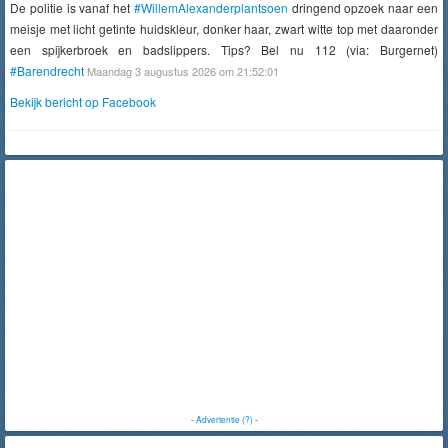
De politie is vanaf het
#WillemAlexanderplantsoen
dringend opzoek naar een
meisje met licht getinte huidskleur, donker haar, zwart witte top met daaronder
een spijkerbroek en badslippers. Tips? Bel nu 112 (via: Burgernet)
#Barendrecht
Maandag 3 augustus 2026 om 21:52:01
Bekijk bericht op Facebook
-
Advertentie (?)
-