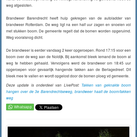
weg afgesloten.
Brandweer Barendrecht heeft hulp gekregen van de autoladder van
brandweer Rotterdam. De weg ligt na een half uur zagen en snoeien vol
met stukken boom. De gemeente regelt dat de bomen worden opgeruimd.
Weg vooralsnog dicht.
De brandweer is eerder vandaag 2 keer opgeroepen. Rond 17:15 voor een
boom over de weg aan de Noldijk. Bij aankomst bleek iemand de boom al
weg te hebben gehaald. Vervolgens werd de brandweer om 18:45 uur
opgeroepen voor gevaarlijk hangende takken aan de Berlagedreef. Dit
bleek mee te vallen en wordt opgelost door de bomen ploeg vd gemeente.
Deze update is onderdeel van LivePost:
Takken van geknakte boom
hangen over de 3e Barendrechtseweg, brandweer haalt de boom/takken
weg