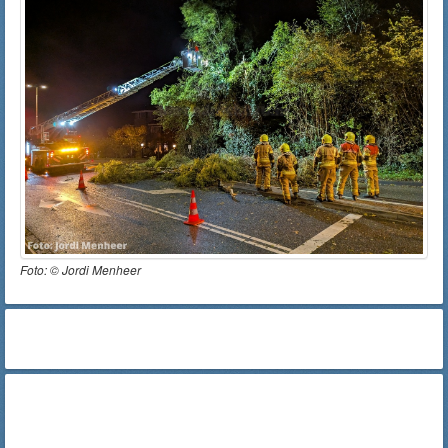
Foto: ©
Jordi Menheer