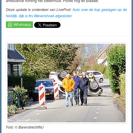
ambulance richting het ziekenhuis. Politie nog ter plaatse.
Deze update is onderdeel van LivePost:
Auto over de kop geslagen op de
Noldijk, dijk is thv Wevershoek afgesloten
Foto: ©
BarendrechtNU