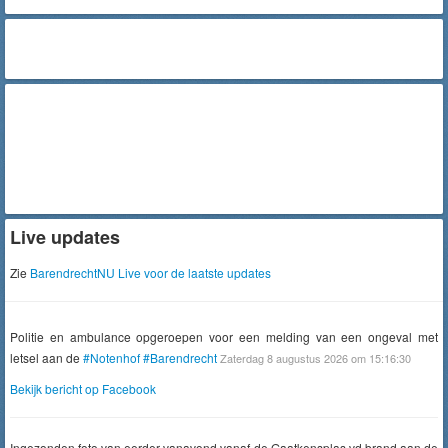
Live updates
Zie
BarendrechtNU Live voor de laatste updates
Politie en ambulance opgeroepen voor een melding van een ongeval met
letsel aan de
#Notenhof
#Barendrecht
Zaterdag 8 augustus 2026 om 15:16:30
Bekijk bericht op Facebook
Ingezonden foto van eerder vanavond vanaf de Gaatkensplas vd brand aan de