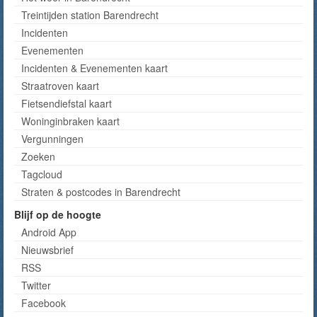
Treintijden station Barendrecht
Incidenten
Evenementen
Incidenten & Evenementen kaart
Straatroven kaart
Fietsendiefstal kaart
Woninginbraken kaart
Vergunningen
Zoeken
Tagcloud
Straten & postcodes in Barendrecht
Blijf op de hoogte
Android App
Nieuwsbrief
RSS
Twitter
Facebook