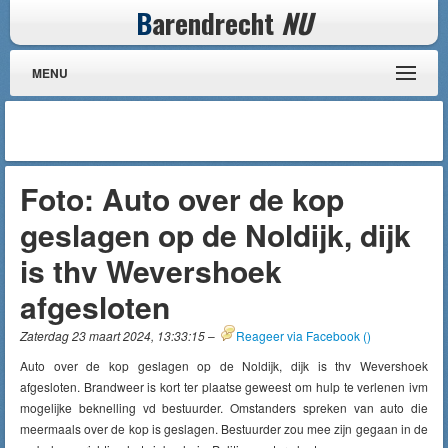
B
arendrecht
NU
MENU
Foto: Auto over de kop
geslagen op de Noldijk, dijk
is thv Wevershoek
afgesloten
Zaterdag 23 maart 2024, 13:33:15
–
Reageer via Facebook (
)
Auto over de kop geslagen op de Noldijk, dijk is thv Wevershoek
afgesloten. Brandweer is kort ter plaatse geweest om hulp te verlenen ivm
mogelijke beknelling vd bestuurder. Omstanders spreken van auto die
meermaals over de kop is geslagen. Bestuurder zou mee zijn gegaan in de