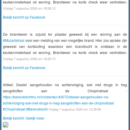
keuken/meterkast vd woning. Brandweer na korte check weer vertrokken.
Vrijdag 7 augustus 2026 om 18:26:12
Bekijk bericht op Facebook
De brandweer is zojuist ter plaatse geweest bij een woning aan de
#Mozartstraat
voor een melding van een mogelijke brand. Hier zou sprake zijn
geweest van kortsluiting waardoor een brandlucht is ontstaan in de
keuken/meterkast vd woning. Brandweer na korte check weer vertrokken.
Vrijdag 7 augustus 2026 om 18:26:10
Bekijk bericht op Facebook
Artikel: Dealer aangehouden na achtervolging, sok met drugs in heg
aangetroffen aan de Chopinstraat -
https://barendrechtnu.nl/incidenten/42072/dealer-aangehouden-na-
achtervolging-sok-met-drugs-in-heg-aangetroffen-aan-de-chopinstraat
#Chopinstraat
#Barendrecht
Vrijdag 7 augustus 2026 om 13:39:56
Bekijk bericht / bekijk meer