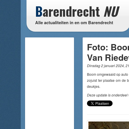
B
arendrecht
NU
Alle actualiteiten in en om Barendrecht
Foto: Boo
Van Riedev
Dinsdag 2 januari 2024, 2
Boom omgewaaid op auto aa
zojuist ter plaatse om de 
deukjes.
Deze update is onderdeel 