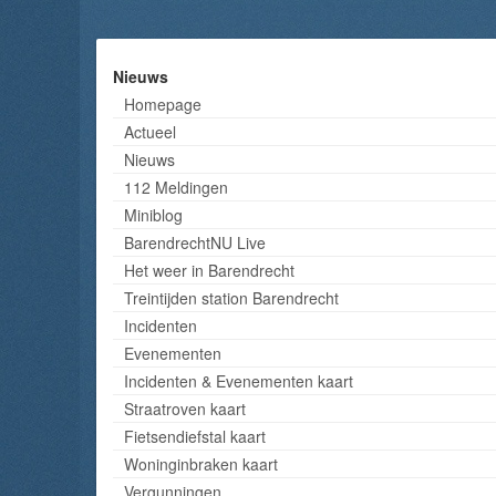
Nieuws
Homepage
Actueel
Nieuws
112 Meldingen
Miniblog
BarendrechtNU Live
Het weer in Barendrecht
Treintijden station Barendrecht
Incidenten
Evenementen
Incidenten & Evenementen kaart
Straatroven kaart
Fietsendiefstal kaart
Woninginbraken kaart
Vergunningen