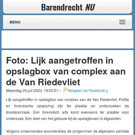
B
arendrecht
NU
MENU
Foto: Lijk aangetroffen in
opslagbox van complex aan
de Van Riedevliet
Maandag 24 juli 2023, 18:03:51
–
Reageer via Facebook (
)
Lijk aangetroffen in opslagbox van complex aan de Van Riedevliet. Politie
en forensische opsporing zijn ter plaatse en onderzoeken de
doodsoorzaak. Een forensisch arts komt eveneens ter plaatse voor
onderzoek. Een deel van het gebouw bij de opslagboxen is afgesloten.
Volgens omwonenden woonde/sliep de jongen/man de afgelopen periode