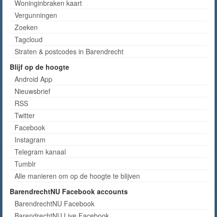
Woninginbraken kaart
Vergunningen
Zoeken
Tagcloud
Straten & postcodes in Barendrecht
Blijf op de hoogte
Android App
Nieuwsbrief
RSS
Twitter
Facebook
Instagram
Telegram kanaal
Tumblr
Alle manieren om op de hoogte te blijven
BarendrechtNU Facebook accounts
BarendrechtNU Facebook
BarendrechtNU Live Facebook