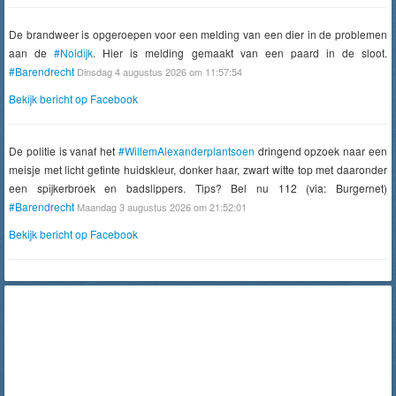
De brandweer is opgeroepen voor een melding van een dier in de problemen
aan de
#Noldijk
. Hier is melding gemaakt van een paard in de sloot.
#Barendrecht
Dinsdag 4 augustus 2026 om 11:57:54
Bekijk bericht op Facebook
De politie is vanaf het
#WillemAlexanderplantsoen
dringend opzoek naar een
meisje met licht getinte huidskleur, donker haar, zwart witte top met daaronder
een spijkerbroek en badslippers. Tips? Bel nu 112 (via: Burgernet)
#Barendrecht
Maandag 3 augustus 2026 om 21:52:01
Bekijk bericht op Facebook