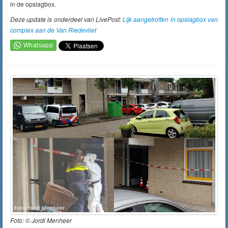
in de opslagbox.
Deze update is onderdeel van LivePost:
Lijk aangetroffen in opslagbox van
complex aan de Van Riedevliet
Foto: ©
Jordi Menheer