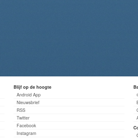
Blijf op de hoogte
B
Android App
Nieuwsbrief
RSS
Twitter
Facebook
C
Instagram