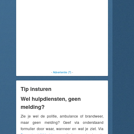
-
Advertentie (?)
-
Tip insturen
Wel hulpdiensten, geen
melding?
Zie je wel de politie, ambulance of brandweer,
maar geen melding? Geef via onderstaand
formulier door waar, wanneer en wat je ziet. Via