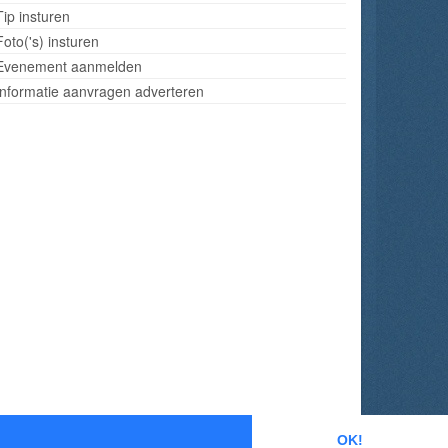
Tip insturen
Foto('s) insturen
Evenement aanmelden
Informatie aanvragen adverteren
OK!