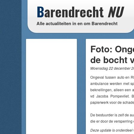
B
arendrecht
NU
Alle actualiteiten in en om Barendrecht
Foto: Ong
de bocht 
Woensdag 22 december 20
Ongeval tussen auto en RE
ambulance werden met spo
beknellingen, alleen een 
vd Jacoba Pompevliet. B
papierwerk voor de schade
De bestuurder is zelf de 
die er door de versperring
Deze update is onderdeel 