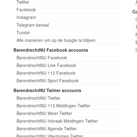
Twitter
Facebook
C
Instagram
Telegram kanaal
Tumblr
Alle manieren om op de hoogte te blijven
BarendrechtNU Facebook accounts
BarendrechtNU Facebook
BarendrechtNU Live Facebook
BarendrechtNU 112 Facebook
BarendrechtNU Sport Facebook
BarendrechtNU Twitter accounts
BarendrechtNU Twitter
BarendrechtNU 112 Meldingen Twitter
BarendrechtNU Weer Twitter
BarendrechtNU Inbraak Meldingen Twitter
BarendrechtNU Agenda Twitter
BarendrechtNU Vliegtuigen Twitter