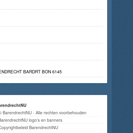
RENDRECHT BARDRT BON 6145
arendrechtNU
© BarendrechtNU - Alle rechten voorbehouden
BarendrechtNU logo's en banners
Copyrightbeleid BarendrechtNU