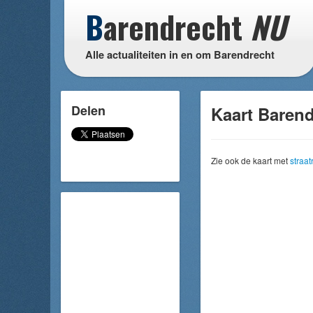
B
arendrecht
NU
Alle actualiteiten in en om Barendrecht
Delen
Kaart Barend
Zie ook de kaart met
straa