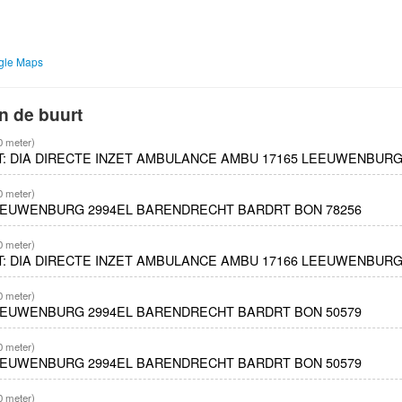
ogle Maps
n de buurt
0 meter)
ET: DIA DIRECTE INZET AMBULANCE AMBU 17165 LEEUWENBUR
0 meter)
LEEUWENBURG 2994EL BARENDRECHT BARDRT BON 78256
0 meter)
ET: DIA DIRECTE INZET AMBULANCE AMBU 17166 LEEUWENBUR
0 meter)
LEEUWENBURG 2994EL BARENDRECHT BARDRT BON 50579
0 meter)
LEEUWENBURG 2994EL BARENDRECHT BARDRT BON 50579
0 meter)