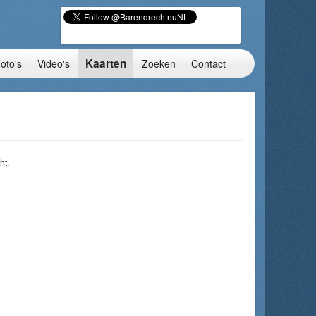
Kaarten
oto's
Video's
Zoeken
Contact
ht.