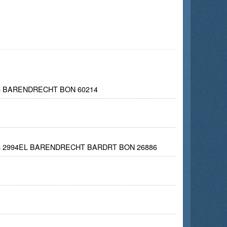
G BARENDRECHT BON 60214
G 2994EL BARENDRECHT BARDRT BON 26886