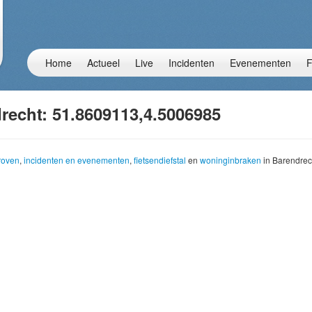
Home
Actueel
Live
Incidenten
Evenementen
F
recht: 51.8609113,4.5006985
troven
,
incidenten en evenementen
,
fietsendiefstal
en
woninginbraken
in Barendrec