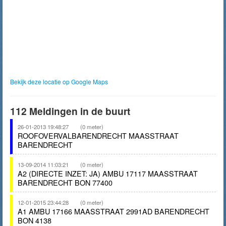
Bekijk deze locatie op Google Maps
112 Meldingen in de buurt
26-01-2013 19:48:27
(0 meter)
ROOFOVERVALBARENDRECHT MAASSTRAAT
BARENDRECHT
13-09-2014 11:03:21
(0 meter)
A2 (DIRECTE INZET: JA) AMBU 17117 MAASSTRAAT
BARENDRECHT BON 77400
12-01-2015 23:44:28
(0 meter)
A1 AMBU 17166 MAASSTRAAT 2991AD BARENDRECHT
BON 4138