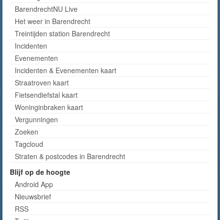
BarendrechtNU Live
Het weer in Barendrecht
Treintijden station Barendrecht
Incidenten
Evenementen
Incidenten & Evenementen kaart
Straatroven kaart
Fietsendiefstal kaart
Woninginbraken kaart
Vergunningen
Zoeken
Tagcloud
Straten & postcodes in Barendrecht
Blijf op de hoogte
Android App
Nieuwsbrief
RSS