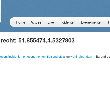
Home
Actueel
Live
Incidenten
Evenementen
F
recht: 51.855474,4.5327803
troven
,
incidenten en evenementen
,
fietsendiefstal
en
woninginbraken
in Barendrec