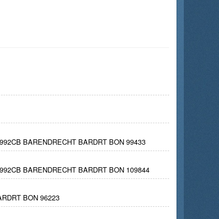
 2992CB BARENDRECHT BARDRT BON 99433
 2992CB BARENDRECHT BARDRT BON 109844
ARDRT BON 96223