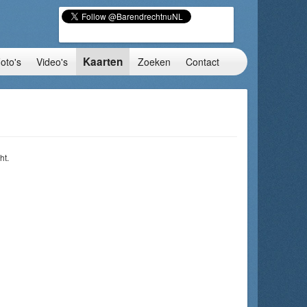
Kaarten
oto's
Video's
Zoeken
Contact
ht.