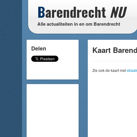
B
arendrecht
NU
Alle actualiteiten in en om Barendrecht
Delen
Kaart Barend
Zie ook de kaart met
straa