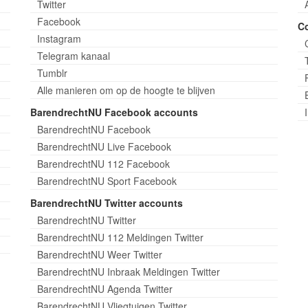
Twitter
Facebook
C
Instagram
Telegram kanaal
Tumblr
Alle manieren om op de hoogte te blijven
BarendrechtNU Facebook accounts
BarendrechtNU Facebook
BarendrechtNU Live Facebook
BarendrechtNU 112 Facebook
BarendrechtNU Sport Facebook
BarendrechtNU Twitter accounts
BarendrechtNU Twitter
BarendrechtNU 112 Meldingen Twitter
BarendrechtNU Weer Twitter
BarendrechtNU Inbraak Meldingen Twitter
BarendrechtNU Agenda Twitter
BarendrechtNU Vliegtuigen Twitter