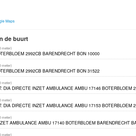
ogle Maps
n de buurt
0 meter)
OTERBLOEM 2992CB BARENDRECHT BON 10000
0 meter)
OTERBLOEM 2992CB BARENDRECHT BON 31522
0 meter)
ET: DIA DIRECTE INZET AMBULANCE AMBU 17146 BOTERBLOEM
0 meter)
ET: DIA DIRECTE INZET AMBULANCE AMBU 17153 BOTERBLOEM
0 meter)
INZET AMBULANCE AMBU 17140 BOTERBLOEM BARENDRECHT B
0 meter)