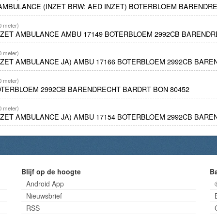
 AMBULANCE (INZET BRW: AED INZET) BOTERBLOEM BARENDRECH
0 meter)
INZET AMBULANCE AMBU 17149 BOTERBLOEM 2992CB BARENDR
0 meter)
INZET AMBULANCE JA) AMBU 17166 BOTERBLOEM 2992CB BARE
0 meter)
OTERBLOEM 2992CB BARENDRECHT BARDRT BON 80452
0 meter)
INZET AMBULANCE JA) AMBU 17154 BOTERBLOEM 2992CB BARE
Blijf op de hoogte
B
Android App
Nieuwsbrief
RSS