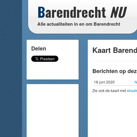
B
arendrecht
NU
Alle actualiteiten in en om Barendrecht
Delen
Kaart Barend
Berichten op dez
18 juni 2020
N
Zie ook de kaart met
straa