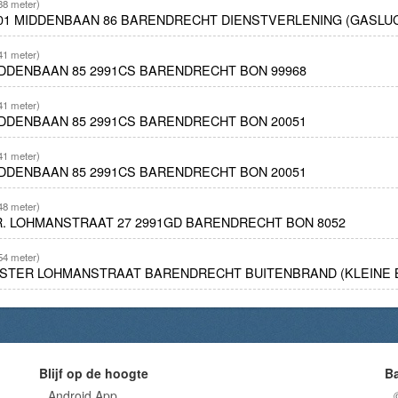
38 meter)
901 MIDDENBAAN 86 BARENDRECHT DIENSTVERLENING (GASLUCHT
41 meter)
IDDENBAAN 85 2991CS BARENDRECHT BON 99968
41 meter)
IDDENBAAN 85 2991CS BARENDRECHT BON 20051
41 meter)
IDDENBAAN 85 2991CS BARENDRECHT BON 20051
48 meter)
R. LOHMANSTRAAT 27 2991GD BARENDRECHT BON 8052
54 meter)
ESTER LOHMANSTRAAT BARENDRECHT BUITENBRAND (KLEINE B
Blijf op de hoogte
B
Android App