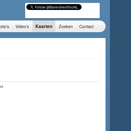
Kaarten
oto's
Video's
Zoeken
Contact
ht.