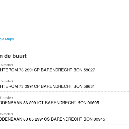
ogle Maps
n de buurt
15 meter)
CHTEROM 73 2991CP BARENDRECHT BON 58627
15 meter)
CHTEROM 73 2991CP BARENDRECHT BON 58631
31 meter)
IDDENBAAN 86 2991CT BARENDRECHT BON 96605
35 meter)
IDDENBAAN 83 85 2991CS BARENDRECHT BON 80945