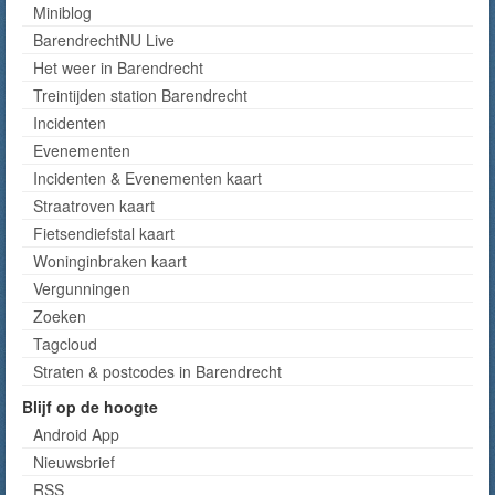
Miniblog
BarendrechtNU Live
Het weer in Barendrecht
Treintijden station Barendrecht
Incidenten
Evenementen
Incidenten & Evenementen kaart
Straatroven kaart
Fietsendiefstal kaart
Woninginbraken kaart
Vergunningen
Zoeken
Tagcloud
Straten & postcodes in Barendrecht
Blijf op de hoogte
Android App
Nieuwsbrief
RSS