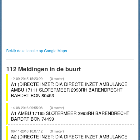
Bekijk deze locatie op Google Maps
112 Meldingen in de buurt
12-09-2015 15:23:29
(0 meter)
A1 (DIRECTE INZET: DIA DIRECTE INZET AMBULANCE
AMBU 17111 SLOTERMEER 2993RH BARENDRECHT
BARDRT BON 80453
14-08-2016 09:55:08
(0 meter)
A1 AMBU 17165 SLOTERMEER 2993RH BARENDRECHT
BARDRT BON 74499
06-11-2016 10:07:12
(0 meter)
A2 (DIRECTE INZET: DIA DIRECTE INZET AMBULANCE