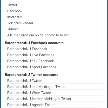
Twitter
Facebook
Instagram
Telegram kanaal
Tumblr
Alle manieren om op de hoogte te blijven
BarendrechtNU Facebook accounts
BarendrechtNU Facebook
BarendrechtNU Live Facebook
BarendrechtNU 112 Facebook
BarendrechtNU Sport Facebook
BarendrechtNU Twitter accounts
BarendrechtNU Twitter
BarendrechtNU 112 Meldingen Twitter
BarendrechtNU Weer Twitter
BarendrechtNU Inbraak Meldingen Twitter
BarendrechtNU Agenda Twitter