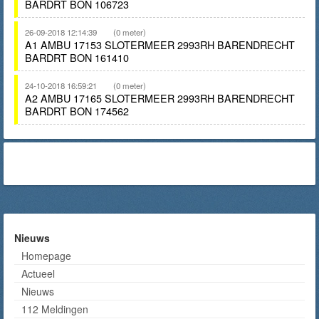
BARDRT BON 106723
26-09-2018 12:14:39
(0 meter)
A1 AMBU 17153 SLOTERMEER 2993RH BARENDRECHT
BARDRT BON 161410
24-10-2018 16:59:21
(0 meter)
A2 AMBU 17165 SLOTERMEER 2993RH BARENDRECHT
BARDRT BON 174562
Nieuws
Homepage
Actueel
Nieuws
112 Meldingen