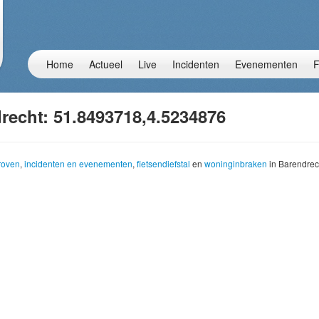
Home
Actueel
Live
Incidenten
Evenementen
F
recht: 51.8493718,4.5234876
troven
,
incidenten en evenementen
,
fietsendiefstal
en
woninginbraken
in Barendrec