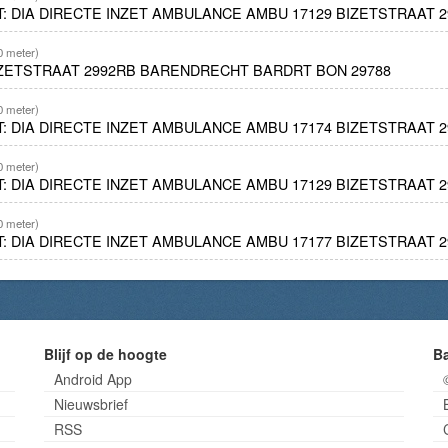
ET: DIA DIRECTE INZET AMBULANCE AMBU 17129 BIZETSTRAAT
0 meter)
IZETSTRAAT 2992RB BARENDRECHT BARDRT BON 29788
0 meter)
ET: DIA DIRECTE INZET AMBULANCE AMBU 17174 BIZETSTRAAT
0 meter)
ET: DIA DIRECTE INZET AMBULANCE AMBU 17129 BIZETSTRAAT
0 meter)
ET: DIA DIRECTE INZET AMBULANCE AMBU 17177 BIZETSTRAAT
Blijf op de hoogte
B
Android App
Nieuwsbrief
RSS