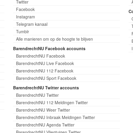
Twitter
Facebook
C
Instagram
Telegram kanaal
Tumblr
Alle manieren om op de hoogte te blijven
BarendrechtNU Facebook accounts
BarendrechtNU Facebook
BarendrechtNU Live Facebook
BarendrechtNU 112 Facebook
BarendrechtNU Sport Facebook
BarendrechtNU Twitter accounts
BarendrechtNU Twitter
BarendrechtNU 112 Meldingen Twitter
BarendrechtNU Weer Twitter
BarendrechtNU Inbraak Meldingen Twitter
BarendrechtNU Agenda Twitter
BarendrechtNU Vliegtuigen Twitter