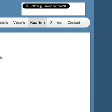
Kaarten
oto's
Video's
Zoeken
Contact
ht.