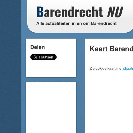
B
arendrecht
NU
Alle actualiteiten in en om Barendrecht
Delen
Kaart Barend
Zie ook de kaart met
straa