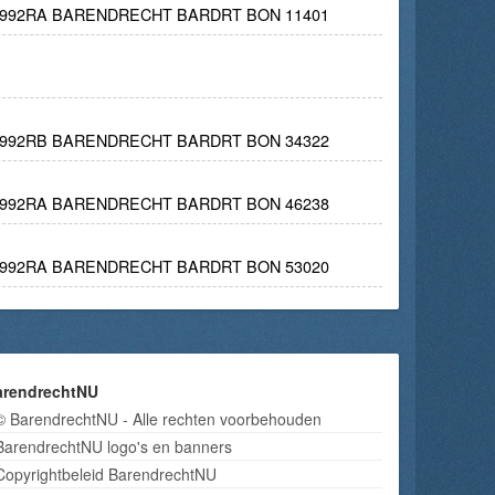
 2992RA BARENDRECHT BARDRT BON 11401
 2992RB BARENDRECHT BARDRT BON 34322
 2992RA BARENDRECHT BARDRT BON 46238
 2992RA BARENDRECHT BARDRT BON 53020
arendrechtNU
© BarendrechtNU - Alle rechten voorbehouden
BarendrechtNU logo's en banners
Copyrightbeleid BarendrechtNU