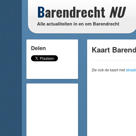
B
arendrecht
NU
Alle actualiteiten in en om Barendrecht
Delen
Kaart Barend
Zie ook de kaart met
straa