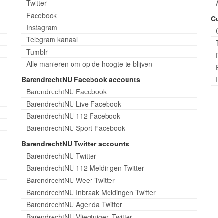
Twitter
Facebook
C
Instagram
Telegram kanaal
Tumblr
Alle manieren om op de hoogte te blijven
BarendrechtNU Facebook accounts
BarendrechtNU Facebook
BarendrechtNU Live Facebook
BarendrechtNU 112 Facebook
BarendrechtNU Sport Facebook
BarendrechtNU Twitter accounts
BarendrechtNU Twitter
BarendrechtNU 112 Meldingen Twitter
BarendrechtNU Weer Twitter
BarendrechtNU Inbraak Meldingen Twitter
BarendrechtNU Agenda Twitter
BarendrechtNU Vliegtuigen Twitter