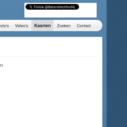
Kaarten
oto's
Video's
Zoeken
Contact
ht.