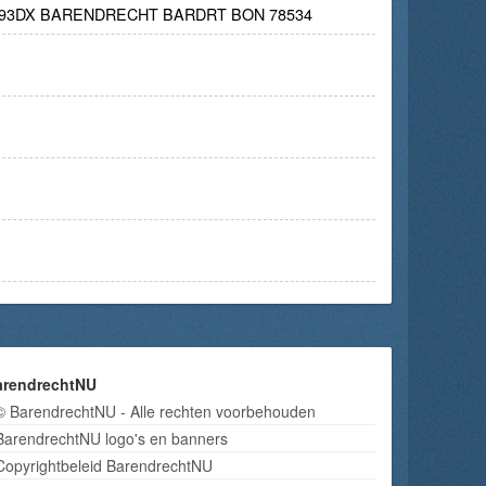
2993DX BARENDRECHT BARDRT BON 78534
arendrechtNU
© BarendrechtNU - Alle rechten voorbehouden
BarendrechtNU logo's en banners
Copyrightbeleid BarendrechtNU