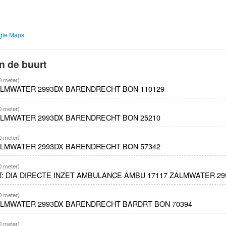
ogle Maps
n de buurt
0 meter)
ALMWATER 2993DX BARENDRECHT BON 110129
0 meter)
ALMWATER 2993DX BARENDRECHT BON 25210
0 meter)
ALMWATER 2993DX BARENDRECHT BON 57342
0 meter)
ET: DIA DIRECTE INZET AMBULANCE AMBU 17117 ZALMWATER 2
0 meter)
ALMWATER 2993DX BARENDRECHT BARDRT BON 70394
0 meter)