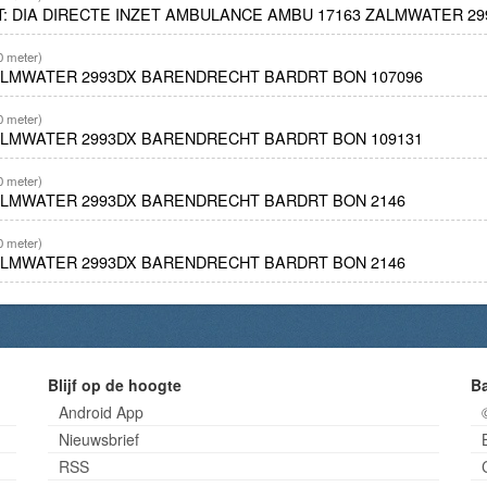
ET: DIA DIRECTE INZET AMBULANCE AMBU 17163 ZALMWATER 
0 meter)
ALMWATER 2993DX BARENDRECHT BARDRT BON 107096
0 meter)
ALMWATER 2993DX BARENDRECHT BARDRT BON 109131
0 meter)
ALMWATER 2993DX BARENDRECHT BARDRT BON 2146
0 meter)
ALMWATER 2993DX BARENDRECHT BARDRT BON 2146
Blijf op de hoogte
B
Android App
Nieuwsbrief
RSS