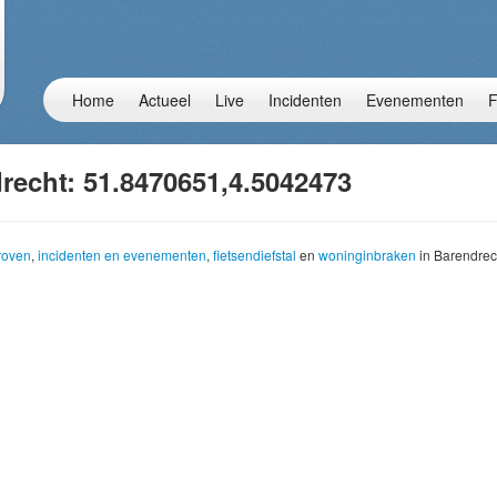
Home
Actueel
Live
Incidenten
Evenementen
F
recht: 51.8470651,4.5042473
troven
,
incidenten en evenementen
,
fietsendiefstal
en
woninginbraken
in Barendrec