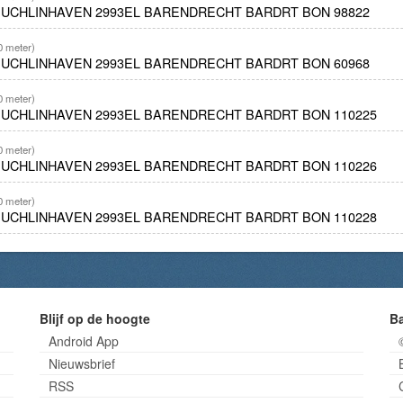
EUCHLINHAVEN 2993EL BARENDRECHT BARDRT BON 98822
0 meter)
EUCHLINHAVEN 2993EL BARENDRECHT BARDRT BON 60968
0 meter)
EUCHLINHAVEN 2993EL BARENDRECHT BARDRT BON 110225
0 meter)
EUCHLINHAVEN 2993EL BARENDRECHT BARDRT BON 110226
0 meter)
EUCHLINHAVEN 2993EL BARENDRECHT BARDRT BON 110228
Blijf op de hoogte
B
Android App
Nieuwsbrief
RSS