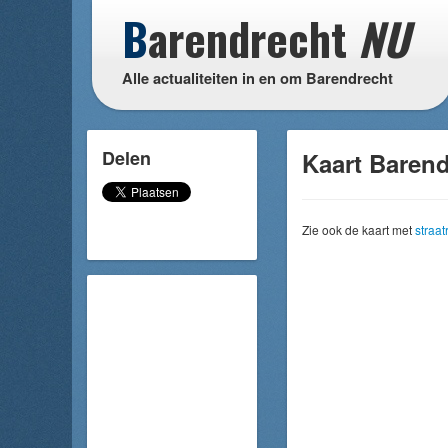
B
arendrecht
NU
Alle actualiteiten in en om Barendrecht
Delen
Kaart Barend
Zie ook de kaart met
straa