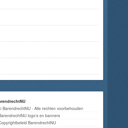
arendrechtNU
© BarendrechtNU - Alle rechten voorbehouden
BarendrechtNU logo's en banners
Copyrightbeleid BarendrechtNU