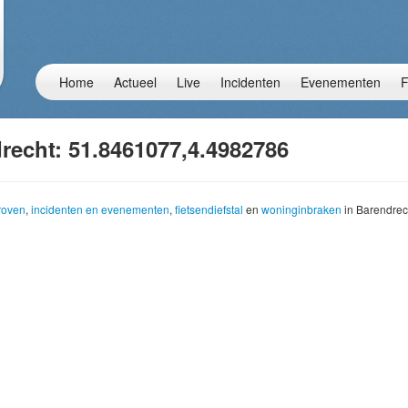
Home
Actueel
Live
Incidenten
Evenementen
F
recht: 51.8461077,4.4982786
troven
,
incidenten en evenementen
,
fietsendiefstal
en
woninginbraken
in Barendrec