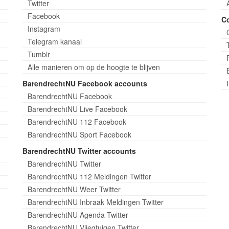
Twitter
Facebook
C
Instagram
Telegram kanaal
Tumblr
Alle manieren om op de hoogte te blijven
BarendrechtNU Facebook accounts
BarendrechtNU Facebook
BarendrechtNU Live Facebook
BarendrechtNU 112 Facebook
BarendrechtNU Sport Facebook
BarendrechtNU Twitter accounts
BarendrechtNU Twitter
BarendrechtNU 112 Meldingen Twitter
BarendrechtNU Weer Twitter
BarendrechtNU Inbraak Meldingen Twitter
BarendrechtNU Agenda Twitter
BarendrechtNU Vliegtuigen Twitter