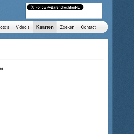
Kaarten
oto's
Video's
Zoeken
Contact
ht.