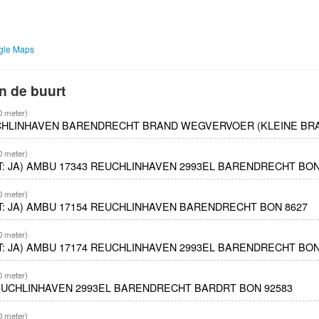
ogle Maps
n de buurt
0 meter)
UCHLINHAVEN BARENDRECHT BRAND WEGVERVOER (KLEINE BRAN
0 meter)
ET: JA) AMBU 17343 REUCHLINHAVEN 2993EL BARENDRECHT BON
0 meter)
ET: JA) AMBU 17154 REUCHLINHAVEN BARENDRECHT BON 8627
0 meter)
ET: JA) AMBU 17174 REUCHLINHAVEN 2993EL BARENDRECHT BON
0 meter)
EUCHLINHAVEN 2993EL BARENDRECHT BARDRT BON 92583
0 meter)