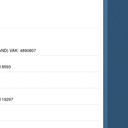
D) VAK: 4890807
 8593
 19297