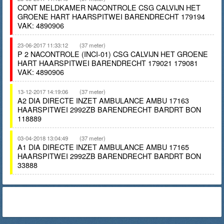
CONT MELDKAMER NACONTROLE CSG CALVIJN HET
GROENE HART HAARSPITWEI BARENDRECHT 179194
VAK: 4890906
23-06-2017 11:33:12
(37 meter)
P 2 NACONTROLE (INCI-01) CSG CALVIJN HET GROENE
HART HAARSPITWEI BARENDRECHT 179021 179081
VAK: 4890906
13-12-2017 14:19:06
(37 meter)
A2 DIA DIRECTE INZET AMBULANCE AMBU 17163
HAARSPITWEI 2992ZB BARENDRECHT BARDRT BON
118889
03-04-2018 13:04:49
(37 meter)
A1 DIA DIRECTE INZET AMBULANCE AMBU 17165
HAARSPITWEI 2992ZB BARENDRECHT BARDRT BON
33888