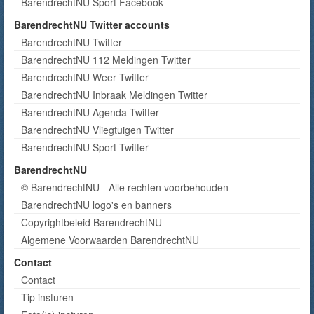
BarendrechtNU Sport Facebook
BarendrechtNU Twitter accounts
BarendrechtNU Twitter
BarendrechtNU 112 Meldingen Twitter
BarendrechtNU Weer Twitter
BarendrechtNU Inbraak Meldingen Twitter
BarendrechtNU Agenda Twitter
BarendrechtNU Vliegtuigen Twitter
BarendrechtNU Sport Twitter
BarendrechtNU
© BarendrechtNU - Alle rechten voorbehouden
BarendrechtNU logo's en banners
Copyrightbeleid BarendrechtNU
Algemene Voorwaarden BarendrechtNU
Contact
Contact
Tip insturen