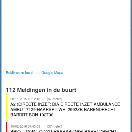
Bekijk deze locatie op Google Maps
112 Meldingen in de buurt
20-11-2015 13:12:13
(37 meter)
A2 (DIRECTE INZET: DIA DIRECTE INZET AMBULANCE
AMBU 17129 HAARSPITWEI 2992ZB BARENDRECHT
BARDRT BON 102706
10-02-2016 07:43:08
(37 meter)
PRIO 1 TS451 OD901 HAARSPITWEI BARENDRECHT