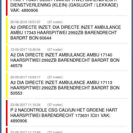
DIENSTVERLENING (KLEIN) (GASLUCHT / LEKKAGE)
VAK: 4890906
30-06-2016 18:51:37
(37 meter)
A2 (DIRECTE INZET: DIA DIRECTE INZET AMBULANCE
AMBU 17343 HAARSPITWEI 2992ZB BARENDRECHT
BARDRT BON 60644
12-05-2017 13:40:04
(37 meter)
A2 DIA DIRECTE INZET AMBULANCE AMBU 17140
HAARSPITWEI 2992ZB BARENDRECHT BARDRT BON
46579
23-05-2017 15:53:17
(37 meter)
A2 DIA DIRECTE INZET AMBULANCE AMBU 17113
HAARSPITWEI 2992ZB BARENDRECHT BARDRT BON
50553
23-06-2017 11:10:34
(37 meter)
P 2 NACONTROLE CSG CALVIJN HET GROENE HART
HAARSPITWEI BARENDRECHT 173631 IC01 VAK:
4890906
23-06-2017 11:13:49
(37 meter)