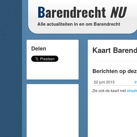
B
arendrecht
NU
Alle actualiteiten in en om Barendrecht
Delen
Kaart Barend
Berichten op dez
22 juni 2015
I
Zie ook de kaart met
straa