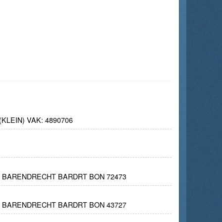
LEIN) VAK: 4890706
LA BARENDRECHT BARDRT BON 72473
LA BARENDRECHT BARDRT BON 43727