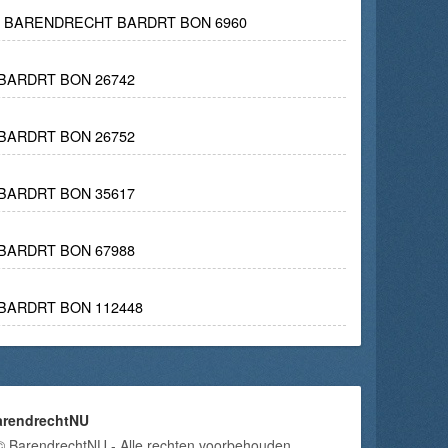
LA BARENDRECHT BARDRT BON 6960
BARDRT BON 26742
BARDRT BON 26752
BARDRT BON 35617
BARDRT BON 67988
BARDRT BON 112448
arendrechtNU
© BarendrechtNU - Alle rechten voorbehouden