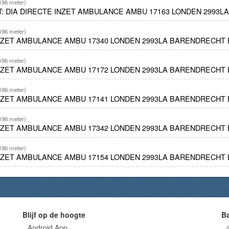
196 meter)
ET: DIA DIRECTE INZET AMBULANCE AMBU 17163 LONDEN 2993
196 meter)
INZET AMBULANCE AMBU 17340 LONDEN 2993LA BARENDRECHT 
196 meter)
INZET AMBULANCE AMBU 17172 LONDEN 2993LA BARENDRECHT 
196 meter)
INZET AMBULANCE AMBU 17141 LONDEN 2993LA BARENDRECHT 
196 meter)
INZET AMBULANCE AMBU 17342 LONDEN 2993LA BARENDRECHT 
196 meter)
INZET AMBULANCE AMBU 17154 LONDEN 2993LA BARENDRECHT 
Blijf op de hoogte
B
Android App