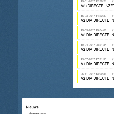
19-01-2017 12:39:21
(
A2 (DIRECTE INZ
15-03-2017 14:52:30
(
A2 DIA DIRECTE 
15-03-2017 15:04:08
(
A2 DIA DIRECTE 
10-04-2017 08:51:34
(
A2 DIA DIRECTE 
13-07-2017 17:31:53
(
A1 DIA DIRECTE 
25-11-2017 13:09:38
(
A2 DIA DIRECTE 
Nieuws
Homepage