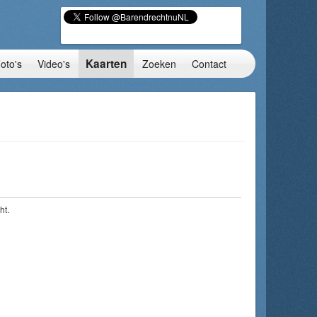
Kaarten
oto's
Video's
Zoeken
Contact
ht.