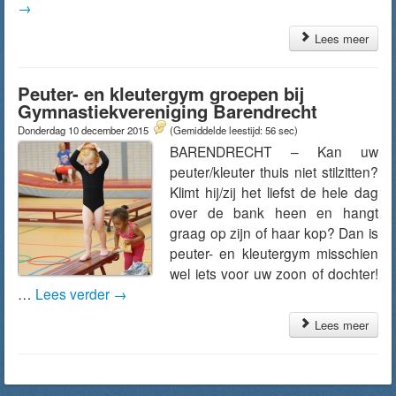
→
Lees meer
Peuter- en kleutergym groepen bij
Gymnastiekvereniging Barendrecht
Donderdag 10 december 2015
(Gemiddelde leestijd: 56 sec)
BARENDRECHT – Kan uw
peuter/kleuter thuis niet stilzitten?
Klimt hij/zij het liefst de hele dag
over de bank heen en hangt
graag op zijn of haar kop? Dan is
peuter- en kleutergym misschien
wel iets voor uw zoon of dochter!
…
Lees verder
→
Lees meer