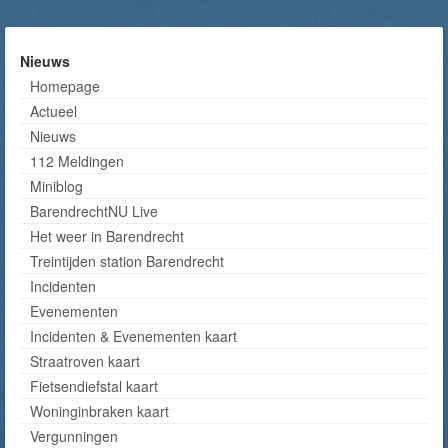
Nieuws
Homepage
Actueel
Nieuws
112 Meldingen
Miniblog
BarendrechtNU Live
Het weer in Barendrecht
Treintijden station Barendrecht
Incidenten
Evenementen
Incidenten & Evenementen kaart
Straatroven kaart
Fietsendiefstal kaart
Woninginbraken kaart
Vergunningen