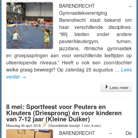
BARENDRECHT –
Gymnastiekvereniging
Barendrecht staat bekend om
haar verschillende disciplines:
“Wij bieden onder andere
peuter/kleutergym, turnen,
jazzdans, ritmische gymnastiek
en groepsspringen aan voor verschillende leeftijden op
uiteenlopende niveaus.” Heeft u ook een zoon/dochter
welke graag beweegt? Op zaterdag 25 augustus …
Lees
verder
→
Lees meer
8 mei: Sportfeest voor Peuters en
Kleuters (Driesprong) én voor kinderen
van 7-12 jaar (Kleine Duiker)
Maandag 30 april 2018
(Gemiddelde leestijd: 1 min, 6 sec)
BARENDRECHT – De