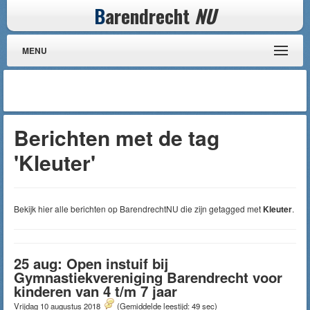
B
arendrecht
NU
MENU
Berichten met de tag
'Kleuter'
Bekijk hier alle berichten op BarendrechtNU die zijn getagged met
Kleuter
.
25 aug: Open instuif bij
Gymnastiekvereniging Barendrecht voor
kinderen van 4 t/m 7 jaar
Vrijdag 10 augustus 2018
(Gemiddelde leestijd: 49 sec)