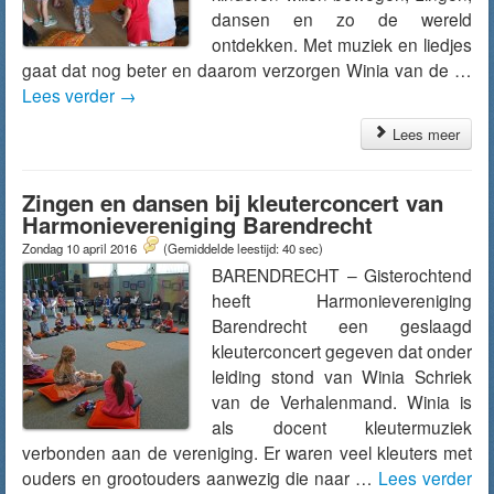
dansen en zo de wereld
ontdekken. Met muziek en liedjes
gaat dat nog beter en daarom verzorgen Winia van de …
Lees verder
→
Lees meer
Zingen en dansen bij kleuterconcert van
Harmonievereniging Barendrecht
Zondag 10 april 2016
(Gemiddelde leestijd: 40 sec)
BARENDRECHT – Gisterochtend
heeft Harmonievereniging
Barendrecht een geslaagd
kleuterconcert gegeven dat onder
leiding stond van Winia Schriek
van de Verhalenmand. Winia is
als docent kleutermuziek
verbonden aan de vereniging. Er waren veel kleuters met
ouders en grootouders aanwezig die naar …
Lees verder