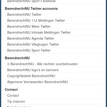
BarendrechtNU Sport Facebook
BarendrechtNU Twitter accounts
BarendrechtNU Twitter
BarendrechtNU 112 Meldingen Twitter
BarendrechtNU Weer Twitter
BarendrechtNU Inbraak Meldingen Twitter
BarendrechtNU Agenda Twitter
BarendrechtNU Vliegtuigen Twitter
BarendrechtNU Sport Twitter
BarendrechtNU
© BarendrechtNU - Alle rechten voorbehouden
BarendrechtNU logo's en banners
Copyrightbeleid BarendrechtNU
Algemene Voorwaarden BarendrechtNU
Contact
Contact
Tip insturen