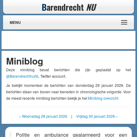
B
arendrecht
NU
MENU
Miniblog
Deze miniblog bevat berichten die zijn geplaatst op het
@BarendrechtnuNL
Twitter account.
Je bekijkt momenteel de berichten van donderdag 29 januari 2026. De
berichten staan van boven naar beneden in chronologische volgorde. Voor
de meest recente miniblog berichten bekijk je het
Miniblog overzicht
« Woensdag 28 januari 2026
|
Vrijdag 30 januari 2026 »
Politie en ambulance gealarmeerd voor een