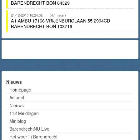
BARENDRECHT BON 64329
21-12-2013 18:24:02
(47 meter)
A1 AMBU 17166 VRIJENBURGLAAN 55 2994CD
BARENDRECHT BON 103719
Nieuws
Homepage
Actueel
Nieuws
112 Meldingen
Miniblog
BarendrechtNU Live
Het weer in Barendrecht