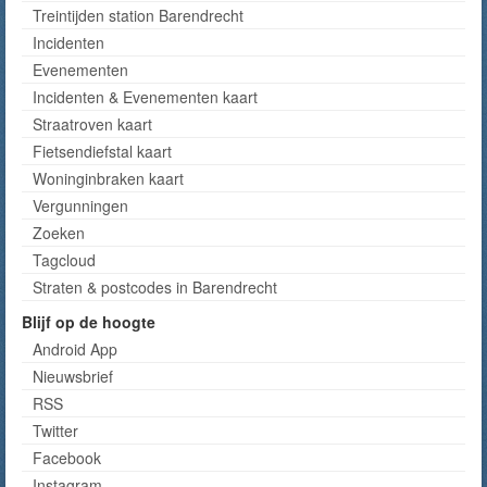
Treintijden station Barendrecht
Incidenten
Evenementen
Incidenten & Evenementen kaart
Straatroven kaart
Fietsendiefstal kaart
Woninginbraken kaart
Vergunningen
Zoeken
Tagcloud
Straten & postcodes in Barendrecht
Blijf op de hoogte
Android App
Nieuwsbrief
RSS
Twitter
Facebook
Instagram