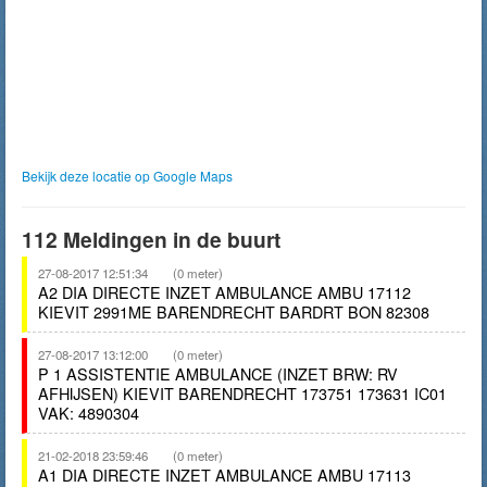
Bekijk deze locatie op Google Maps
112 Meldingen in de buurt
27-08-2017 12:51:34
(0 meter)
A2 DIA DIRECTE INZET AMBULANCE AMBU 17112
KIEVIT 2991ME BARENDRECHT BARDRT BON 82308
27-08-2017 13:12:00
(0 meter)
P 1 ASSISTENTIE AMBULANCE (INZET BRW: RV
AFHIJSEN) KIEVIT BARENDRECHT 173751 173631 IC01
VAK: 4890304
21-02-2018 23:59:46
(0 meter)
A1 DIA DIRECTE INZET AMBULANCE AMBU 17113