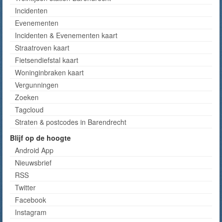
Incidenten
Evenementen
Incidenten & Evenementen kaart
Straatroven kaart
Fietsendiefstal kaart
Woninginbraken kaart
Vergunningen
Zoeken
Tagcloud
Straten & postcodes in Barendrecht
Blijf op de hoogte
Android App
Nieuwsbrief
RSS
Twitter
Facebook
Instagram