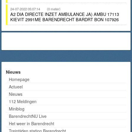
24-07-2022 05:07:14
(0 meter)
A2 DIA DIRECTE INZET AMBULANCE JA) AMBU 17113
KIEVIT 2991ME BARENDRECHT BARDRT BON 107926
Nieuws
Homepage
Actueel
Nieuws
112 Meldingen
Miniblog
BarendrechtNU Live
Het weer in Barendrecht
Treintijden station Barendrecht