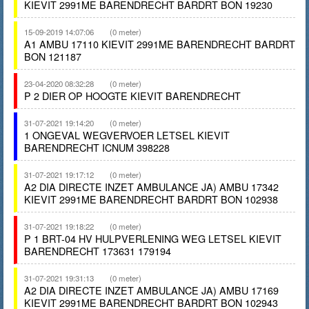
KIEVIT 2991ME BARENDRECHT BARDRT BON 19230
15-09-2019 14:07:06
(0 meter)
A1 AMBU 17110 KIEVIT 2991ME BARENDRECHT BARDRT
BON 121187
23-04-2020 08:32:28
(0 meter)
P 2 DIER OP HOOGTE KIEVIT BARENDRECHT
31-07-2021 19:14:20
(0 meter)
1 ONGEVAL WEGVERVOER LETSEL KIEVIT
BARENDRECHT ICNUM 398228
31-07-2021 19:17:12
(0 meter)
A2 DIA DIRECTE INZET AMBULANCE JA) AMBU 17342
KIEVIT 2991ME BARENDRECHT BARDRT BON 102938
31-07-2021 19:18:22
(0 meter)
P 1 BRT-04 HV HULPVERLENING WEG LETSEL KIEVIT
BARENDRECHT 173631 179194
31-07-2021 19:31:13
(0 meter)
A2 DIA DIRECTE INZET AMBULANCE JA) AMBU 17169
KIEVIT 2991ME BARENDRECHT BARDRT BON 102943