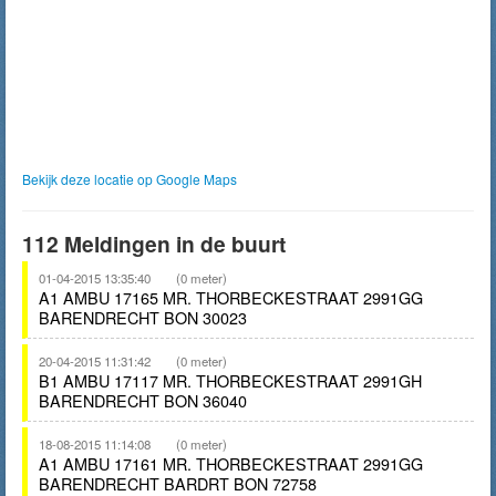
Bekijk deze locatie op Google Maps
112 Meldingen in de buurt
01-04-2015 13:35:40
(0 meter)
A1 AMBU 17165 MR. THORBECKESTRAAT 2991GG
BARENDRECHT BON 30023
20-04-2015 11:31:42
(0 meter)
B1 AMBU 17117 MR. THORBECKESTRAAT 2991GH
BARENDRECHT BON 36040
18-08-2015 11:14:08
(0 meter)
A1 AMBU 17161 MR. THORBECKESTRAAT 2991GG
BARENDRECHT BARDRT BON 72758