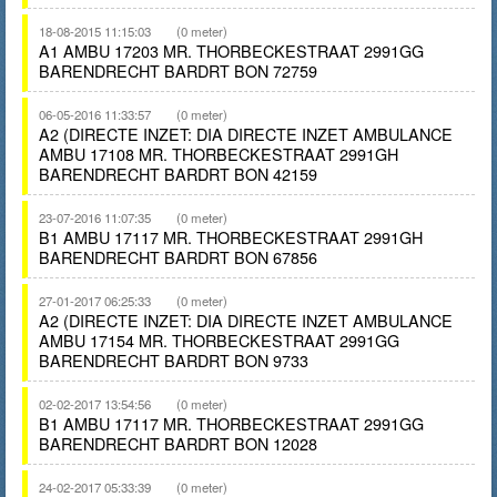
18-08-2015 11:15:03
(0 meter)
A1 AMBU 17203 MR. THORBECKESTRAAT 2991GG
BARENDRECHT BARDRT BON 72759
06-05-2016 11:33:57
(0 meter)
A2 (DIRECTE INZET: DIA DIRECTE INZET AMBULANCE
AMBU 17108 MR. THORBECKESTRAAT 2991GH
BARENDRECHT BARDRT BON 42159
23-07-2016 11:07:35
(0 meter)
B1 AMBU 17117 MR. THORBECKESTRAAT 2991GH
BARENDRECHT BARDRT BON 67856
27-01-2017 06:25:33
(0 meter)
A2 (DIRECTE INZET: DIA DIRECTE INZET AMBULANCE
AMBU 17154 MR. THORBECKESTRAAT 2991GG
BARENDRECHT BARDRT BON 9733
02-02-2017 13:54:56
(0 meter)
B1 AMBU 17117 MR. THORBECKESTRAAT 2991GG
BARENDRECHT BARDRT BON 12028
24-02-2017 05:33:39
(0 meter)