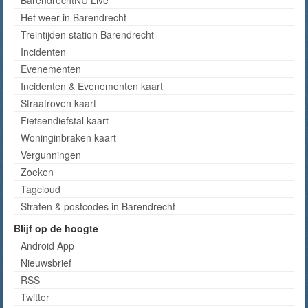
BarendrechtNU Live
Het weer in Barendrecht
Treintijden station Barendrecht
Incidenten
Evenementen
Incidenten & Evenementen kaart
Straatroven kaart
Fietsendiefstal kaart
Woninginbraken kaart
Vergunningen
Zoeken
Tagcloud
Straten & postcodes in Barendrecht
Blijf op de hoogte
Android App
Nieuwsbrief
RSS
Twitter