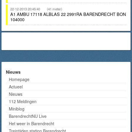
22-12-2013 20:45:40
(41 meter)
A1 AMBU 17118 ALBLAS 22 2991RA BARENDRECHT BON
104000
Nieuws
Homepage
Actueel
Nieuws
112 Meldingen
Miniblog
BarendrechtNU Live
Het weer in Barendrecht
Treintijden station Barendrecht