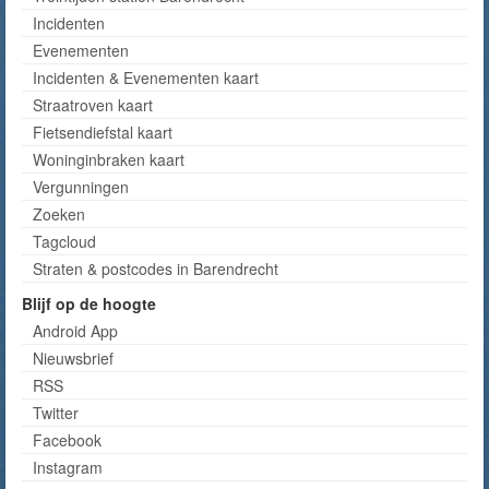
Incidenten
Evenementen
Incidenten & Evenementen kaart
Straatroven kaart
Fietsendiefstal kaart
Woninginbraken kaart
Vergunningen
Zoeken
Tagcloud
Straten & postcodes in Barendrecht
Blijf op de hoogte
Android App
Nieuwsbrief
RSS
Twitter
Facebook
Instagram