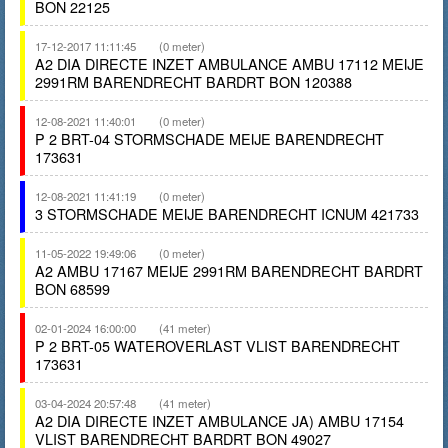
BON 22125
17-12-2017 11:11:45
(0 meter)
A2 DIA DIRECTE INZET AMBULANCE AMBU 17112 MEIJE
2991RM BARENDRECHT BARDRT BON 120388
12-08-2021 11:40:01
(0 meter)
P 2 BRT-04 STORMSCHADE MEIJE BARENDRECHT
173631
12-08-2021 11:41:19
(0 meter)
3 STORMSCHADE MEIJE BARENDRECHT ICNUM 421733
11-05-2022 19:49:06
(0 meter)
A2 AMBU 17167 MEIJE 2991RM BARENDRECHT BARDRT
BON 68599
02-01-2024 16:00:00
(41 meter)
P 2 BRT-05 WATEROVERLAST VLIST BARENDRECHT
173631
03-04-2024 20:57:48
(41 meter)
A2 DIA DIRECTE INZET AMBULANCE JA) AMBU 17154
VLIST BARENDRECHT BARDRT BON 49027